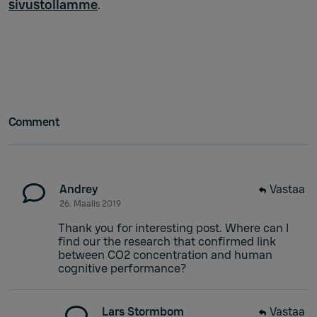
sivustollamme
.
Comment
Andrey
Vastaa
26. Maalis 2019
Thank you for interesting post. Where can I
find our the research that confirmed link
between CO2 concentration and human
cognitive performance?
Lars Stormbom
Vastaa