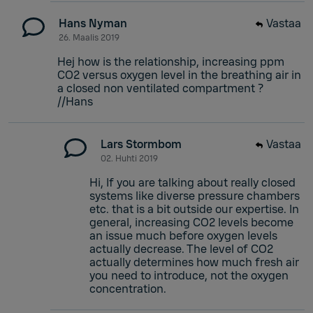
Hans Nyman
Vastaa
26. Maalis 2019
Hej how is the relationship, increasing ppm
CO2 versus oxygen level in the breathing air in
a closed non ventilated compartment ?
//Hans
Lars Stormbom
Vastaa
02. Huhti 2019
Hi, If you are talking about really closed
systems like diverse pressure chambers
etc. that is a bit outside our expertise. In
general, increasing CO2 levels become
an issue much before oxygen levels
actually decrease. The level of CO2
actually determines how much fresh air
you need to introduce, not the oxygen
concentration.