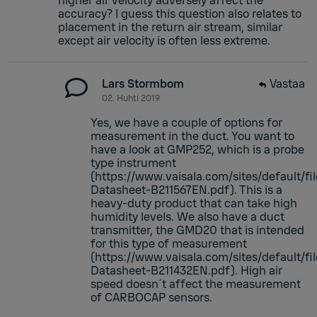
higher air velocity adversely affect the
accuracy? I guess this question also relates to
placement in the return air stream, similar
except air velocity is often less extreme.
Lars Stormbom
Vastaa
02. Huhti 2019
Yes, we have a couple of options for
measurement in the duct. You want to
have a look at GMP252, which is a probe
type instrument
(https://www.vaisala.com/sites/default/
Datasheet-B211567EN.pdf). This is a
heavy-duty product that can take high
humidity levels. We also have a duct
transmitter, the GMD20 that is intended
for this type of measurement
(https://www.vaisala.com/sites/default/
Datasheet-B211432EN.pdf). High air
speed doesn´t affect the measurement
of CARBOCAP sensors.