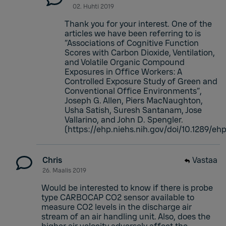
02. Huhti 2019
Thank you for your interest. One of the
articles we have been referring to is
“Associations of Cognitive Function
Scores with Carbon Dioxide, Ventilation,
and Volatile Organic Compound
Exposures in Office Workers: A
Controlled Exposure Study of Green and
Conventional Office Environments”,
Joseph G. Allen, Piers MacNaughton,
Usha Satish, Suresh Santanam, Jose
Vallarino, and John D. Spengler.
(https://ehp.niehs.nih.gov/doi/10.1289/eh
Chris
Vastaa
26. Maalis 2019
Would be interested to know if there is probe
type CARBOCAP CO2 sensor available to
measure CO2 levels in the discharge air
stream of an air handling unit. Also, does the