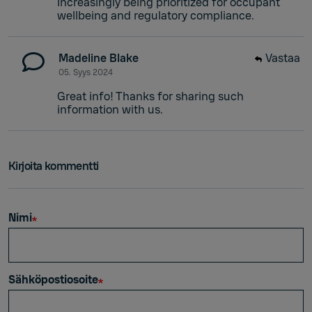
increasingly being prioritized for occupant
wellbeing and regulatory compliance.
Madeline Blake
Vastaa
05. Syys 2024
Great info! Thanks for sharing such
information with us.
Kirjoita kommentti
Nimi
Sähköpostiosoite