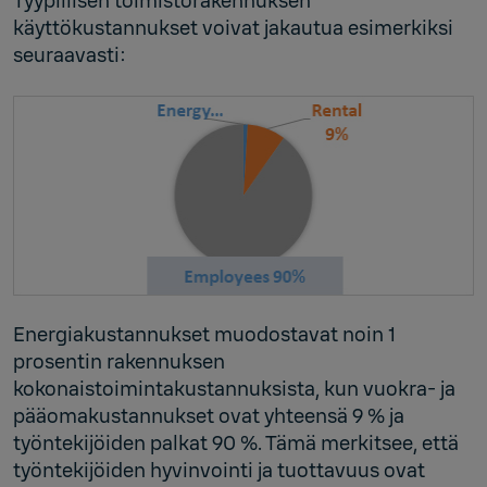
Tyypillisen toimistorakennuksen
käyttökustannukset voivat jakautua esimerkiksi
seuraavasti:
Energiakustannukset muodostavat noin 1
prosentin rakennuksen
kokonaistoimintakustannuksista, kun vuokra- ja
pääomakustannukset ovat yhteensä 9 % ja
työntekijöiden palkat 90 %. Tämä merkitsee, että
työntekijöiden hyvinvointi ja tuottavuus ovat