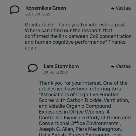
Kopernikas Green
Vastaa
28. Huhti 2021
Great article! Thank you for interesting post.
Where can I find our the research that
confirmed the link between Co2 concentration
and human cognitive performance? Thanks
again.
Lars Stormbom
Vastaa
29. Huhti 2021
Thank you for your interest. One of the
articles we have been referring to is
“Associations of Cognitive Function
Scores with Carbon Dioxide, Ventilation,
and Volatile Organic Compound
Exposures in Office Workers: A
Controlled Exposure Study of Green and
Conventional Office Environments”,
Joseph G. Allen, Piers MacNaughton,
Usha Satish, Suresh Santanam, Jose