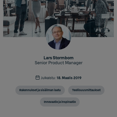
Lars Stormbom
Senior Product Manager
Julkaistu:
18. Maalis 2019
Rakennukset ja sisäilman laatu
Teollisuusmittaukset
Innovaatio ja inspiraatio