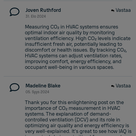
Joven Ruthford
Vastaa
31. Elo 2024
Measuring CO₂ in HVAC systems ensures
optimal indoor air quality by monitoring
ventilation efficiency. High CO₂ levels indicate
insufficient fresh air, potentially leading to
discomfort or health issues. By tracking CO₂,
HVAC systems can adjust ventilation rates,
improving comfort, energy efficiency, and
occupant well-being in various spaces.
Madeline Blake
Vastaa
05. Syys 2024
Thank you for this enlightening post on the
importance of CO₂ measurement in HVAC
systems. The explanation of demand-
controlled ventilation (DCV) and its role in
optimizing air quality and energy efficiency is
very well-explained. It's great to see how IAQ is