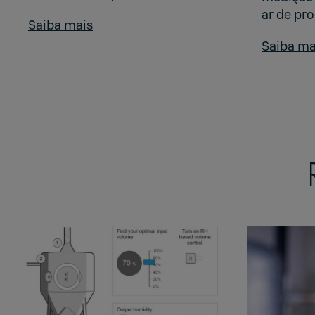
ar de pr
Saiba mais
Saiba ma