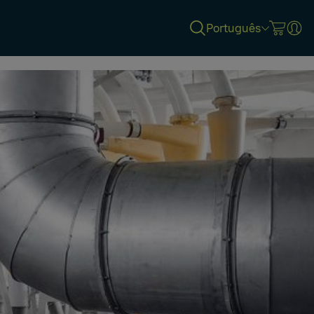
Português