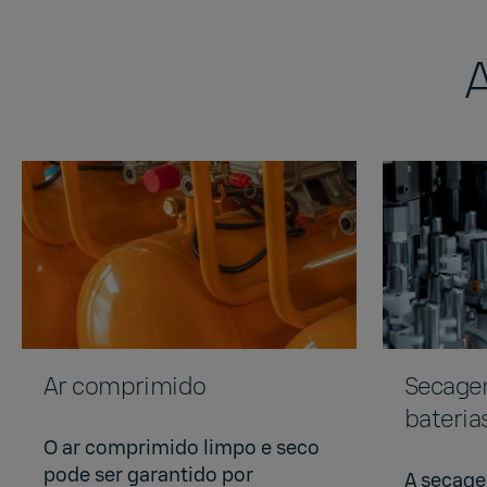
Ar comprimido
Secagem
bateria
O ar comprimido limpo e seco
pode ser garantido por
A secag