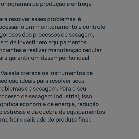
ronogramas de produção e entrega.
ara resolver esses problemas, é
ecessário um monitoramento e controle
igorosos dos processos de secagem,
lém de investir em equipamentos
ficientes e realizar manutenção regular
ara garantir um desempenho ideal.
 Vaisala oferece os instrumentos de
edição ideais para resolver seus
roblemas de secagem. Para o seu
rocesso de secagem industrial, isso
ignifica economia de energia, redução
o estresse e da quebra de equipamentos
 melhor qualidade do produto final.