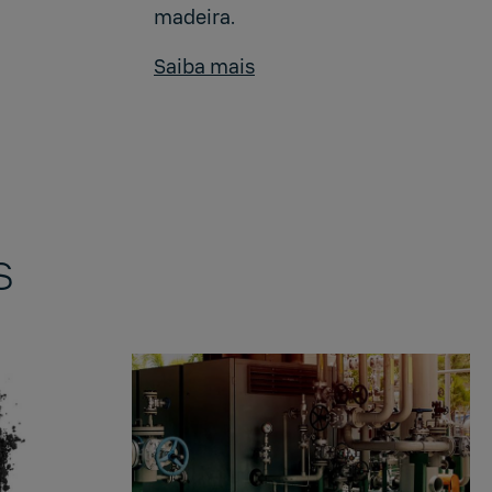
madeira.
Saiba mais
s