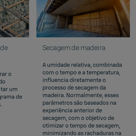
ade
Secagem de madeira
A umidade relativa, combinada
com o tempo e a temperatura,
rar o
influencia diretamente o
do
processo de secagem da
itar um
madeira. Normalmente, esses
grama de
parâmetros são baseados na
.
experiência anterior de
secagem, com o objetivo de
otimizar o tempo de secagem,
minimizando as rachaduras na