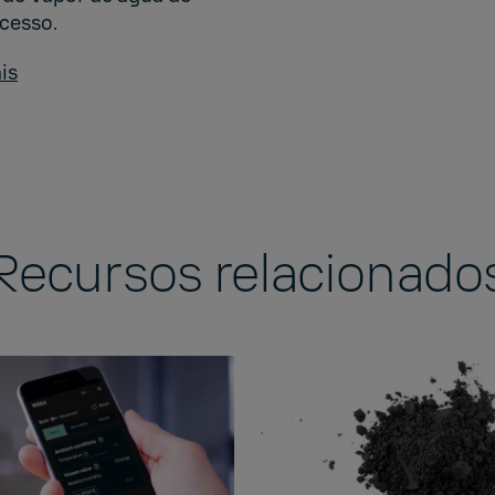
ocesso.
is
Recursos relacionado