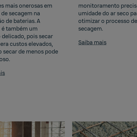
s mais onerosas em
monitoramento precis
 de secagem na
umidade do ar seco pa
o de baterias. A
otimizar o processo d
 é também um
secagem.
 delicado, pois secar
Saiba mais
era custos elevados,
 secar de menos pode
oso.
is