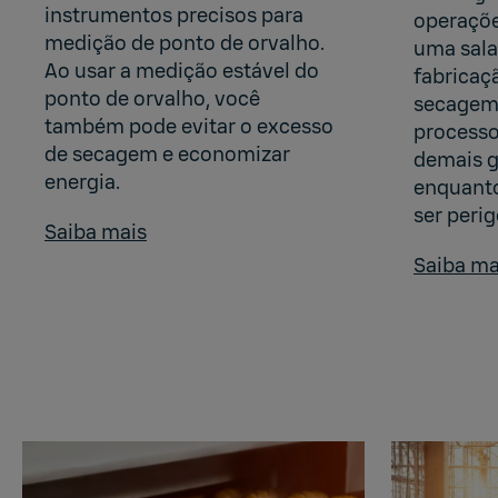
instrumentos precisos para
operaçõe
medição de ponto de orvalho.
uma sala
Ao usar a medição estável do
fabricaçã
ponto de orvalho, você
secagem
também pode evitar o excesso
processo
de secagem e economizar
demais g
energia.
enquanto
ser perig
Saiba mais
Saiba ma