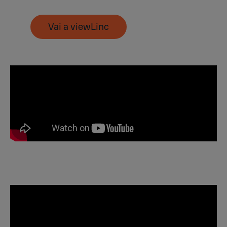
Vai a viewLinc