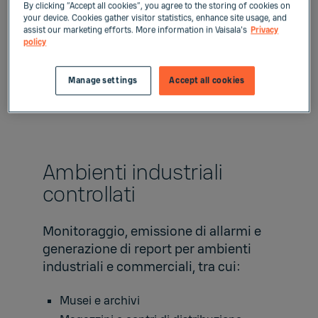
By clicking “Accept all cookies”, you agree to the storing of cookies on
your device. Cookies gather visitor statistics, enhance site usage, and
assist our marketing efforts. More information in Vaisala's
Privacy
policy
Manage settings
Accept all cookies
Ambienti industriali
controllati
Monitoraggio, emissione di allarmi e
generazione di report per ambienti
industriali e commerciali, tra cui:
Musei e archivi