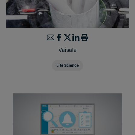
Vaisala
Life Science