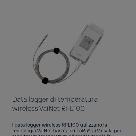
Data logger di temperatura
wireless VaiNet RFL100
I data logger wireless RFL100 utilizzano la
tecnologia VaiNet basata su LoRa® di Vaisala per