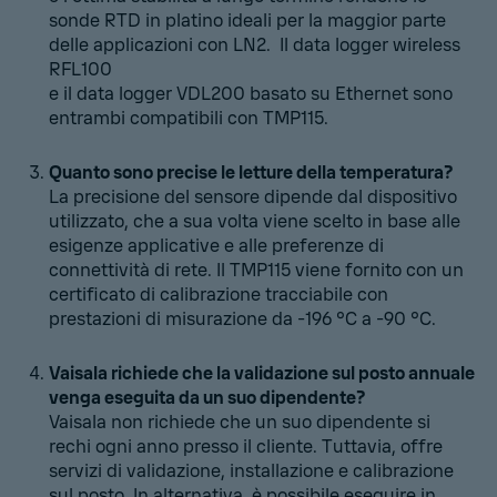
sonde RTD in platino ideali per la maggior parte
delle applicazioni con LN2. Il data logger wireless
RFL100
e il data logger VDL200 basato su Ethernet sono
entrambi compatibili con TMP115.
Quanto sono precise le letture della temperatura?
La precisione del sensore dipende dal dispositivo
utilizzato, che a sua volta viene scelto in base alle
esigenze applicative e alle preferenze di
connettività di rete. Il TMP115 viene fornito con un
certificato di calibrazione tracciabile con
prestazioni di misurazione da -196 °C a -90 °C.
Vaisala richiede che la validazione sul posto annuale
venga eseguita da un suo dipendente?
Vaisala non richiede che un suo dipendente si
rechi ogni anno presso il cliente. Tuttavia, offre
servizi di validazione, installazione e calibrazione
sul posto. In alternativa, è possibile eseguire in