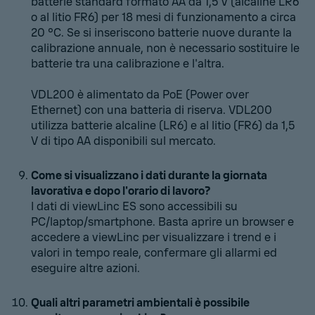
batterie standard formato AA da 1,5 V (alcaline LR6
o al litio FR6) per 18 mesi di funzionamento a circa
20 °C. Se si inseriscono batterie nuove durante la
calibrazione annuale, non è necessario sostituire le
batterie tra una calibrazione e l'altra.
VDL200 è alimentato da PoE (Power over
Ethernet) con una batteria di riserva. VDL200
utilizza batterie alcaline (LR6) e al litio (FR6) da 1,5
V di tipo AA disponibili sul mercato.
Come si visualizzano i dati durante la giornata
lavorativa e dopo l'orario di lavoro?
I dati di viewLinc ES sono accessibili su
PC/laptop/smartphone. Basta aprire un browser e
accedere a viewLinc per visualizzare i trend e i
valori in tempo reale, confermare gli allarmi ed
eseguire altre azioni.
Quali altri parametri ambientali è possibile