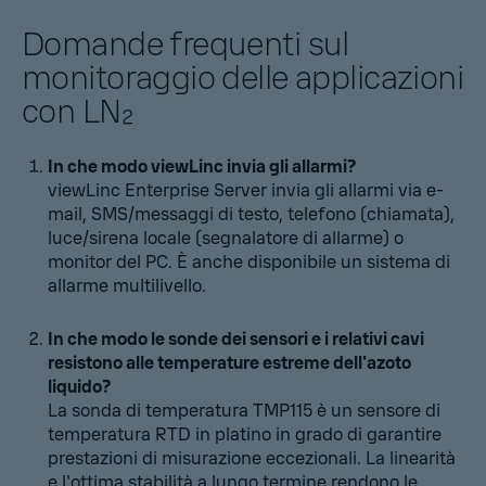
Domande frequenti sul
monitoraggio delle applicazioni
con LN₂
In che modo viewLinc invia gli allarmi?
viewLinc Enterprise Server
invia gli allarmi via e-
mail, SMS/messaggi di testo, telefono (chiamata),
luce/sirena locale (segnalatore di allarme) o
monitor del PC. È anche disponibile un sistema di
allarme multilivello.
In che modo le sonde dei sensori e i relativi cavi
resistono alle temperature estreme dell'azoto
liquido?
La sonda di temperatura TMP115 è un sensore di
temperatura RTD in platino in grado di garantire
prestazioni di misurazione eccezionali. La linearità
e l'ottima stabilità a lungo termine rendono le