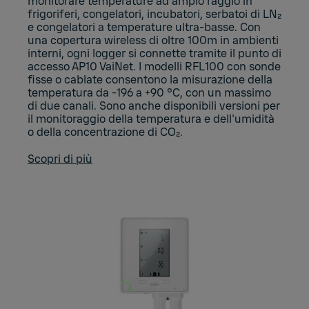
monitorare temperature ad ampio raggio in
frigoriferi, congelatori, incubatori, serbatoi di LN₂
e congelatori a temperature ultra-basse. Con
una copertura wireless di oltre 100m in ambienti
interni, ogni logger si connette tramite il punto di
accesso AP10 VaiNet. I modelli RFL100 con sonde
fisse o cablate consentono la misurazione della
temperatura da -196 a +90 °C, con un massimo
di due canali. Sono anche disponibili versioni per
il monitoraggio della temperatura e dell'umidità
o della concentrazione di CO₂.
Scopri di più