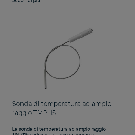
Scopri di più
Sonda di temperatura ad ampio
raggio TMP115
La sonda di temperatura ad ampio raggio
TMP115 è ideale per l'uso in camere a