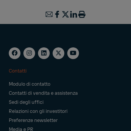
Contatti
Footer
Modulo di contatto
Navigation
Contatti di vendita e assistenza
Sedi degli uffici
Relazioni con gli investitori
Preferenze newsletter
Media e PR