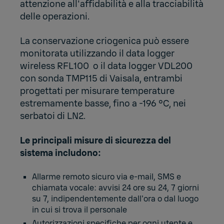
attenzione all'affidabilità e alla tracciabilità
delle operazioni.
La conservazione criogenica può essere
monitorata utilizzando il
data logger
wireless RFL100
o il
data logger VDL200
con sonda TMP115 di Vaisala, entrambi
progettati per misurare temperature
estremamente basse, fino a -196 °C, nei
serbatoi di LN2.
Le principali misure di sicurezza del
sistema includono:
Allarme remoto sicuro via e-mail, SMS e
chiamata vocale: avvisi 24 ore su 24, 7 giorni
su 7, indipendentemente dall'ora o dal luogo
in cui si trova il personale
Autorizzazioni specifiche per ogni utente e