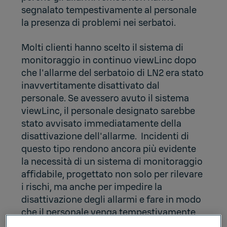
segnalato tempestivamente al personale
la presenza di problemi nei serbatoi.
Molti clienti hanno scelto il
sistema di
monitoraggio in continuo viewLinc
dopo
che l'allarme del serbatoio di LN2 era stato
inavvertitamente disattivato dal
personale. Se avessero avuto il sistema
viewLinc, il personale designato sarebbe
stato avvisato immediatamente della
disattivazione dell'allarme. Incidenti di
questo tipo rendono ancora più evidente
la necessità di un sistema di monitoraggio
affidabile, progettato non solo per rilevare
i rischi, ma anche per impedire la
disattivazione degli allarmi e fare in modo
che il personale venga tempestivamente
avvisato.