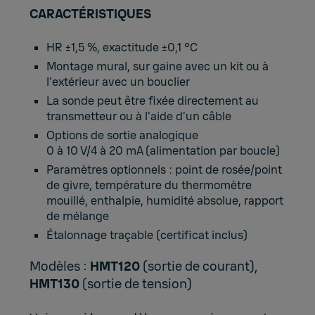
CARACTÉRISTIQUES
HR ±1,5 %, exactitude ±0,1 °C
Montage mural, sur gaine avec un kit ou à
l’extérieur avec un bouclier
La sonde peut être fixée directement au
transmetteur ou à l’aide d’un câble
Options de sortie analogique
0 à 10 V/4 à 20 mA (alimentation par boucle)
Paramètres optionnels : point de rosée/point
de givre, température du thermomètre
mouillé, enthalpie, humidité absolue, rapport
de mélange
Étalonnage traçable (certificat inclus)
Modèles :
HMT120
(sortie de courant),
HMT130
(sortie de tension)