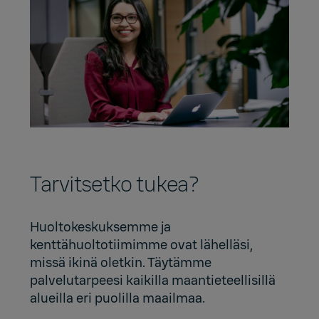
Tarvitsetko tukea?
Huoltokeskuksemme ja
kenttähuoltotiimimme ovat lähelläsi,
missä ikinä oletkin. Täytämme
palvelutarpeesi kaikilla maantieteellisillä
alueilla eri puolilla maailmaa.