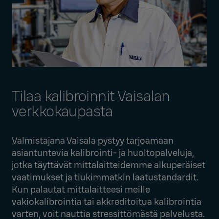
Tilaa kalibroinnit Vaisalan
verkkokaupasta
Valmistajana Vaisala pystyy tarjoamaan
asiantuntevia kalibrointi- ja huoltopalveluja,
jotka täyttävät mittalaitteidemme alkuperäiset
vaatimukset ja tiukimmatkin laatustandardit.
Kun palautat mittalaitteesi meille
vakiokalibrointia tai akkreditoitua kalibrointia
varten, voit nauttia stressittömästä palvelusta.