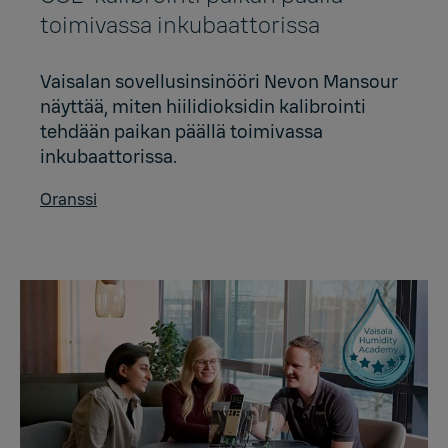
toimivassa inkubaattorissa
Vaisalan sovellusinsinööri Nevon Mansour
näyttää, miten hiilidioksidin kalibrointi
tehdään paikan päällä toimivassa
inkubaattorissa.
Oranssi