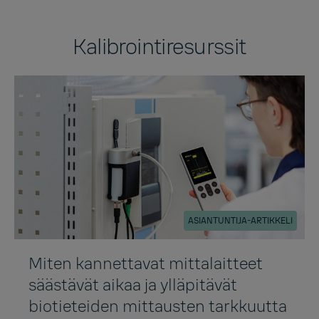
Kalibrointiresurssit
ASIANTUNTIJA-ARTIKKELI
Miten kannettavat mittalaitteet
säästävät aikaa ja ylläpitävät
biotieteiden mittausten tarkkuutta