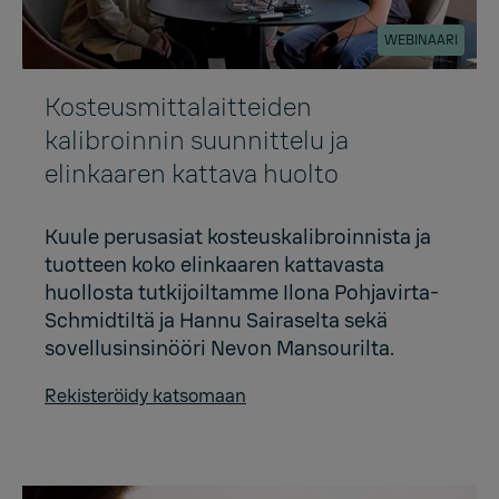
WEBINAARI
Kosteusmittalaitteiden
kalibroinnin suunnittelu ja
elinkaaren kattava huolto
Kuule perusasiat kosteuskalibroinnista ja
tuotteen koko elinkaaren kattavasta
huollosta tutkijoiltamme Ilona Pohjavirta-
Schmidtiltä ja Hannu Sairaselta sekä
sovellusinsinööri Nevon Mansourilta.
Rekisteröidy katsomaan