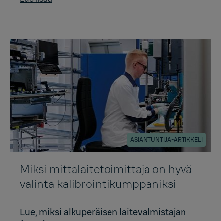
ASIANTUNTIJA-ARTIKKELI
Miksi mittalaitetoimittaja on hyvä
valinta kalibrointikumppaniksi
Lue, miksi alkuperäisen laitevalmistajan