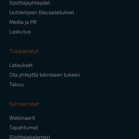
Sijoittajayhteydet
Uutiskirjeen tilausasetukset
Media ja PR
Laskutus
Tukipalvelut
Lataukset
Ota yhteyttä tekniseen tukeen
Takuu
Kohtaamiset
Webinaarit
Tapahtumat
Sijoittajakalenteri