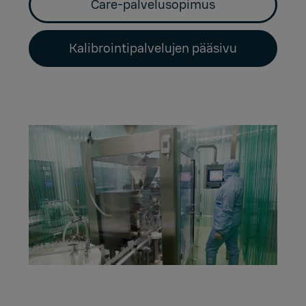
Care-palvelusopimus
Kalibrointipalvelujen pääsivu