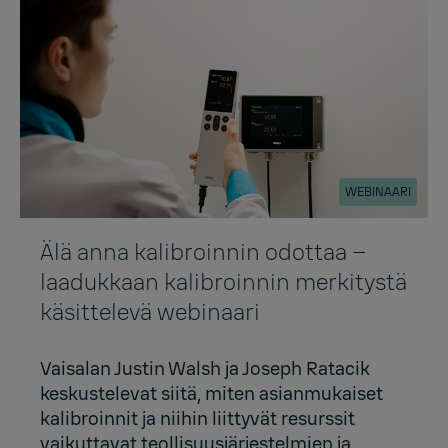
WEBINAARI
Älä anna kalibroinnin odottaa –
laadukkaan kalibroinnin merkitystä
käsittelevä webinaari
Vaisalan Justin Walsh ja Joseph Ratacik
keskustelevat siitä, miten asianmukaiset
kalibroinnit ja niihin liittyvät resurssit
vaikuttavat teollisuusjärjestelmien ja