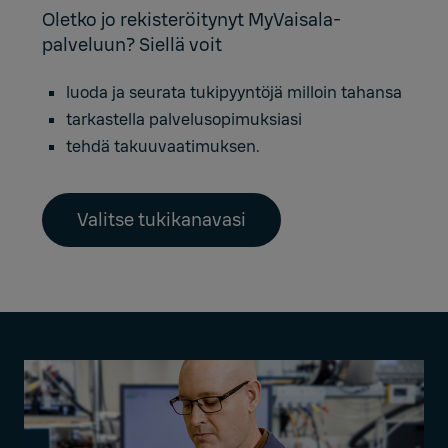
Oletko jo rekisteröitynyt MyVaisala-
palveluun? Siellä voit
luoda ja seurata tukipyyntöjä milloin tahansa
tarkastella palvelusopimuksiasi
tehdä takuuvaatimuksen.
Valitse tukikanavasi