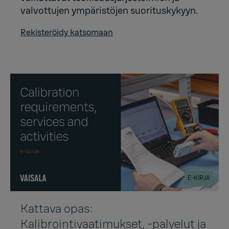
valvottujen ympäristöjen suorituskykyyn.
Rekisteröidy katsomaan
E-KIRJA
Kattava opas:
Kalibrointivaatimukset, ‑palvelut ja