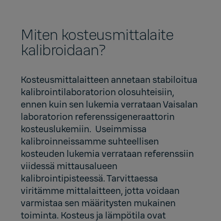
Miten kosteusmittalaite
kalibroidaan?
Kosteusmittalaitteen annetaan stabiloitua
kalibrointilaboratorion olosuhteisiin,
ennen kuin sen lukemia verrataan Vaisalan
laboratorion referenssigeneraattorin
kosteuslukemiin. Useimmissa
kalibroinneissamme suhteellisen
kosteuden lukemia verrataan referenssiin
viidessä mittausalueen
kalibrointipisteessä. Tarvittaessa
viritämme mittalaitteen, jotta voidaan
varmistaa sen määritysten mukainen
toiminta. Kosteus ja lämpötila ovat