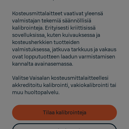
Kosteusmittalaitteet vaativat yleensä
valmistajan tekemiä säännöllisiä
kalibrointeja. Erityisesti kriittisissä
sovelluksissa, kuten kuivauksessa ja
kosteusherkkien tuotteiden
valmistuksessa, jatkuva tarkkuus ja vakaus
ovat lopputuotteen laadun varmistamisen
kannalta avainasemassa.
Valitse Vaisalan kosteusmittalaitteellesi
akkreditoitu kalibrointi, vakiokalibrointi tai
muu huoltopalvelu.
Tilaa kalibrointeja