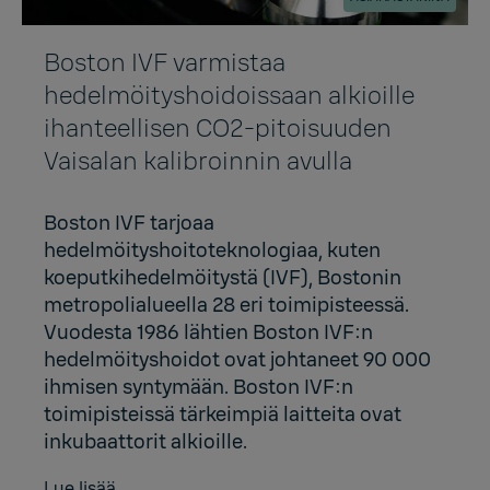
Boston IVF varmistaa
hedelmöityshoidoissaan alkioille
ihanteellisen CO2-pitoisuuden
Vaisalan kalibroinnin avulla
Boston IVF tarjoaa
hedelmöityshoitoteknologiaa, kuten
koeputkihedelmöitystä (IVF), Bostonin
metropolialueella 28 eri toimipisteessä.
Vuodesta 1986 lähtien Boston IVF:n
hedelmöityshoidot ovat johtaneet 90 000
ihmisen syntymään. Boston IVF:n
toimipisteissä tärkeimpiä laitteita ovat
inkubaattorit alkioille.
Lue lisää