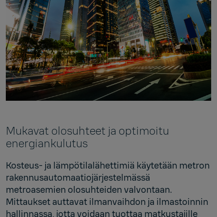
Mukavat olosuhteet ja optimoitu
energiankulutus
Kosteus- ja lämpötilalähettimiä käytetään metron
rakennusautomaatiojärjestelmässä
metroasemien olosuhteiden valvontaan.
Mittaukset auttavat ilmanvaihdon ja ilmastoinnin
hallinnassa, jotta voidaan tuottaa matkustajille