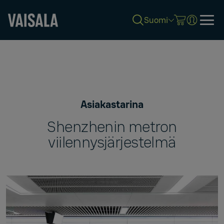
Suomi
Skip
to
main
content
Asiakastarina
Shenzhenin metron
viilennysjärjestelmä