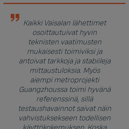
Kaikki Vaisalan lähettimet
osoittautuivat hyvin
teknisten vaatimusten
mukaisesti toimiviksi ja
antoivat tarkkoja ja stabiileja
mittaustuloksia. Myös
aiempi metroprojekti
Guangzhoussa toimi hyvänä
referenssinä, sillä
testaushavainnot saivat näin
vahvistuksekseen todellisen
käyttökokemuksen. Koska