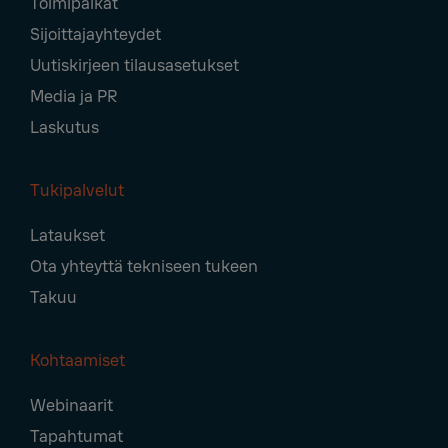
Toimipaikat
Sijoittajayhteydet
Uutiskirjeen tilausasetukset
Media ja PR
Laskutus
Tukipalvelut
Lataukset
Ota yhteyttä tekniseen tukeen
Takuu
Kohtaamiset
Webinaarit
Tapahtumat