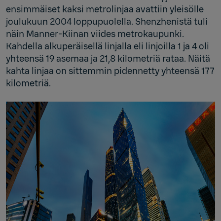
ensimmäiset kaksi metrolinjaa avattiin yleisölle
joulukuun 2004 loppupuolella. Shenzhenistä tuli
näin Manner-Kiinan viides metrokaupunki.
Kahdella alkuperäisellä linjalla eli linjoilla 1 ja 4 oli
yhteensä 19 asemaa ja 21,8 kilometriä rataa. Näitä
kahta linjaa on sittemmin pidennetty yhteensä 177
kilometriä.