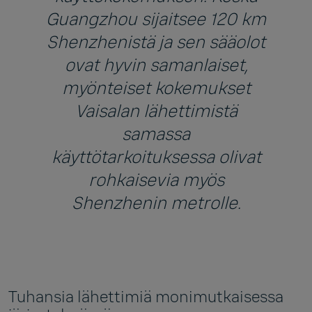
Guangzhou sijaitsee 120 km
Shenzhenistä ja sen sääolot
ovat hyvin samanlaiset,
myönteiset kokemukset
Vaisalan lähettimistä
samassa
käyttötarkoituksessa olivat
rohkaisevia myös
Shenzhenin metrolle.
Tuhansia lähettimiä monimutkaisessa