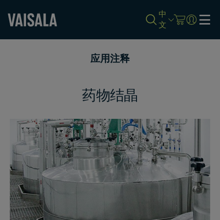
中
文
Skip
to
应用注释
main
content
药物结晶