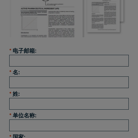
*
电子邮箱:
*
名:
*
姓:
*
单位名称:
*
国家: