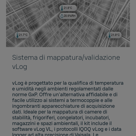
Sistema di mappatura/validazione
vLog
vLog è progettato per la qualifica di temperatura
e umidità negli ambienti regolamentati dalle
norme GxP. Offre un’alternativa affidabile e di
facile utilizzo ai sistemi a termocoppie e alle
ingombranti apparecchiature di acquisizione
dati. Ideale per la mappatura di camere di
stabilità, frigoriferi, congelatori, incubatori,
magazzini e spazi ambientali, il kit include il
software vLog VL, i protocolli IQOQ vLog e i data
logger ad alta precisione di Vaisala. Le