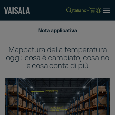
Italiano
Skip
to
Nota applicativa
main
content
Mappatura della temperatura
oggi: cosa è cambiato, cosa no
e cosa conta di più