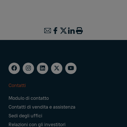
Contatti
Footer
Modulo di contatto
Navigation
Contatti di vendita e assistenza
Sedi degli uffici
Relazioni con gli investitori