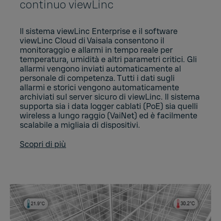
continuo viewLinc
Il sistema viewLinc Enterprise e il software
viewLinc Cloud di Vaisala consentono il
monitoraggio e allarmi in tempo reale per
temperatura, umidità e altri parametri critici. Gli
allarmi vengono inviati automaticamente al
personale di competenza. Tutti i dati sugli
allarmi e storici vengono automaticamente
archiviati sul server sicuro di viewLinc. Il sistema
supporta sia i data logger cablati (PoE) sia quelli
wireless a lungo raggio (VaiNet) ed è facilmente
scalabile a migliaia di dispositivi.
Scopri di più