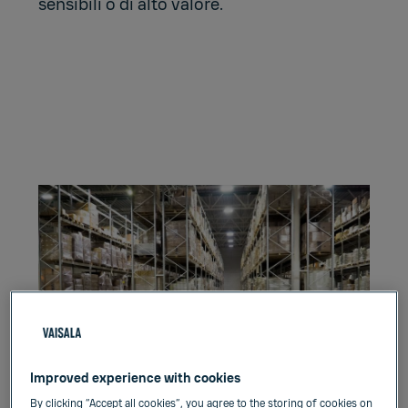
sensibili o di alto valore.
Improved experience with cookies
By clicking “Accept all cookies”, you agree to the storing of cookies on