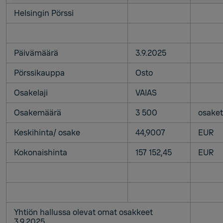
Helsingin Pörssi
Päivämäärä
3.9.2025
Pörssikauppa
Osto
Osakelaji
VAIAS
Osakemäärä
3 500
osaket
Keskihinta/ osake
44,9007
EUR
Kokonaishinta
157 152,45
EUR
Yhtiön hallussa olevat omat osakkeet
3.9.2025