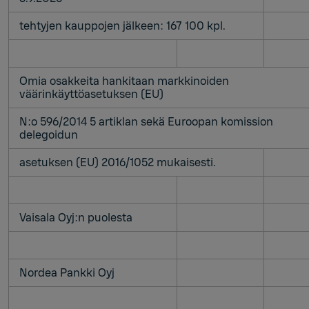
tehtyjen kauppojen jälkeen: 167 100 kpl.
Omia osakkeita hankitaan markkinoiden
väärinkäyttöasetuksen (EU)
N:o 596/2014 5 artiklan sekä Euroopan komission
delegoidun
asetuksen (EU) 2016/1052 mukaisesti.
Vaisala Oyj:n puolesta
Nordea Pankki Oyj