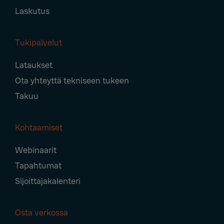
Laskutus
Tukipalvelut
Lataukset
Ota yhteyttä tekniseen tukeen
Takuu
Kohtaamiset
Webinaarit
Tapahtumat
Sijoittajakalenteri
Osta verkossa