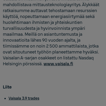
mahdollistava mittausteknologiayritys. Älykkäät
ratkaisumme auttavat tehostamaan resurssien
käyttöä, nopeuttamaan energiasiirtymää sekä
huolehtimaan ihmisten ja yhteiskuntien
turvallisuudesta ja hyvinvoinnista ympäri
maailmaa. Meillä on asiantuntemusta ja
innovaatioita lähes 90 vuoden ajalta, ja
tiimissämme on noin 2 500 ammattilaista, jotka
ovat sitoutuneet työhön planeettamme hyväksi.
Vaisalan A-sarjan osakkeet on listattu Nasdaq
Helsingin pörssissä.
www.vaisala.fi
Liite
Vaisala 3.9 trades