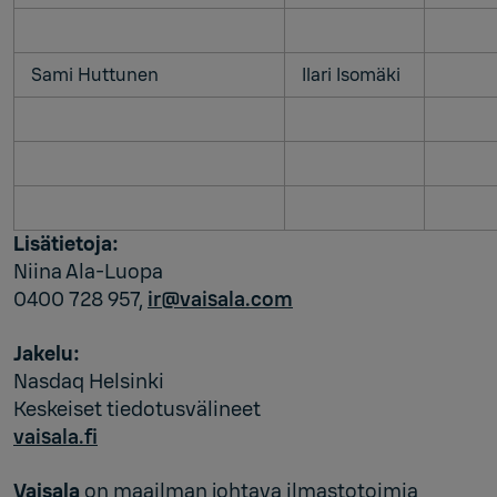
Sami Huttunen
Ilari Isomäki
Lisätietoja:
Niina Ala-Luopa
0400 728 957,
ir@vaisala.com
Jakelu:
Nasdaq Helsinki
Keskeiset tiedotusvälineet
vaisala.fi
Vaisala
on maailman johtava ilmastotoimia