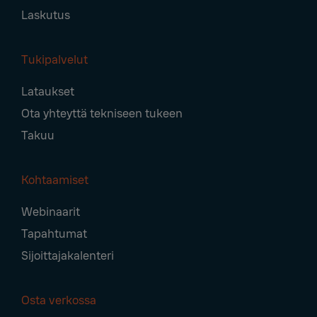
Laskutus
Tukipalvelut
Lataukset
Ota yhteyttä tekniseen tukeen
Takuu
Kohtaamiset
Webinaarit
Tapahtumat
Sijoittajakalenteri
Osta verkossa