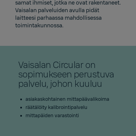
samat ihmiset, jotka ne ovat rakentaneet.
Vaisalan palveluiden avulla pidät
laitteesi parhaassa mahdollisessa
toimintakunnossa.
Vaisalan Circular on
sopimukseen perustuva
palvelu, johon kuuluu
asiakaskohtainen mittapäävalikoima
räätälöity kalibrointipalvelu
mittapäiden varastointi