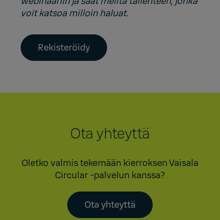
webinaariin ja saat meiltä tallenteen, jonka
voit katsoa milloin haluat.
Rekisteröidy
Ota yhteyttä
Oletko valmis tekemään kierroksen Vaisala
Circular -palvelun kanssa?
Ota yhteyttä