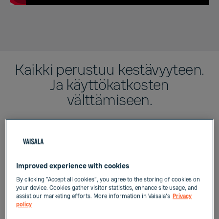
Kaikki perustuu kestävyyteen.
Ja käyttökatkosten
välttämiseen.
Ja aika moneen muuhunkin asiaan.
Improved experience with cookies
By clicking “Accept all cookies”, you agree to the storing of cookies on
your device. Cookies gather visitor statistics, enhance site usage, and
assist our marketing efforts. More information in Vaisala's
Privacy
Käyttökatkosten
policy