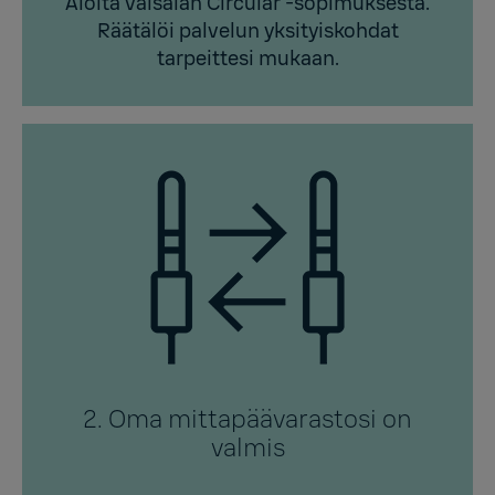
Aloita Vaisalan Circular -sopimuksesta.
Räätälöi palvelun yksityiskohdat
tarpeittesi mukaan.
2. Oma mittapäävarastosi on
valmis