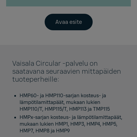
Avaa esite
Vaisala Circular -palvelu on
saatavana seuraavien mittapäiden
tuoteperheille:
HMP60- ja HMP110-sarjan kosteus- ja
lämpötilamittapäät, mukaan lukien
HMP110/T, HMP115/T, HMP113 ja TMP115
HMPx-sarjan kosteus- ja lämpötilamittapäät,
mukaan lukien HMP1, HMP3, HMP4, HMP5,
HMP7, HMP8 ja HMP9