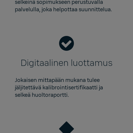
selkeinä sopimukseen perustuvalla
palvelulla, joka helpottaa suunnittelua.
Digitaalinen luottamus
Jokaisen mittapään mukana tulee
jäljitettävä kalibrointisertifikaatti ja
selkeä huoltoraportti.