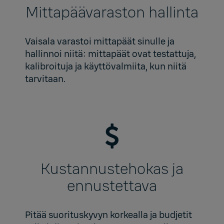
Mittapäävaraston hallinta
Vaisala varastoi mittapäät sinulle ja
hallinnoi niitä: mittapäät ovat testattuja,
kalibroituja ja käyttövalmiita, kun niitä
tarvitaan.
Kustannustehokas ja
ennustettava
Pitää suorituskyvyn korkealla ja budjetit