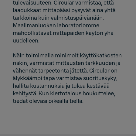
tulevaisuuteen. Circular varmistaa, että
laadukkaat mittapääsi pysyvät aina yhtä
tarkkoina kuin valmistuspäivänään.
Maailmanluokan laboratoriomme
mahdollistavat mittapäiden käytön yhä
uudelleen.
Näin toimimalla minimoit käyttökatkosten
riskin, varmistat mittausten tarkkuuden ja
vähennät tarpeetonta jätettä. Circular on
älykkäämpi tapa varmistaa suorituskyky,
hallita kustannuksia ja tukea kestävää
kehitystä. Kun kiertotalous houkuttelee,
tiedät olevasi oikealla tiellä.