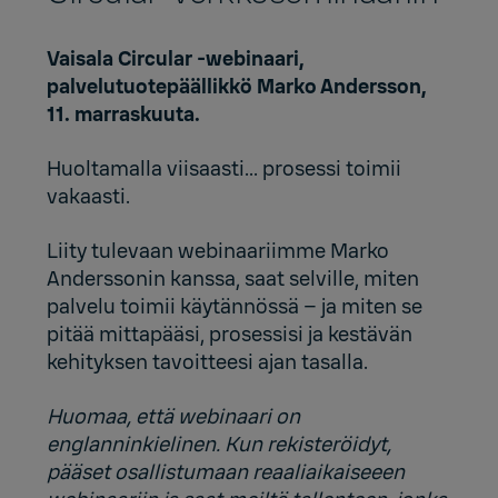
Vaisala Circular -webinaari,
palvelutuotepäällikkö Marko Andersson,
11. marraskuuta.
Huoltamalla viisaasti... prosessi toimii
vakaasti.
Liity tulevaan webinaariimme Marko
Anderssonin kanssa, saat selville, miten
palvelu toimii käytännössä – ja miten se
pitää mittapääsi, prosessisi ja kestävän
kehityksen tavoitteesi ajan tasalla.
Huomaa, että webinaari on
englanninkielinen. Kun rekisteröidyt,
pääset osallistumaan reaaliaikaiseeen