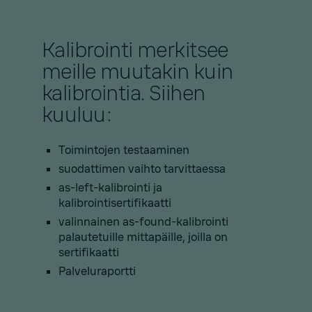
Kalibrointi merkitsee
meille muutakin kuin
kalibrointia. Siihen
kuuluu:
Toimintojen testaaminen
suodattimen vaihto tarvittaessa
as-left-kalibrointi ja
kalibrointisertifikaatti
valinnainen as-found-kalibrointi
palautetuille mittapäille, joilla on
sertifikaatti
Palveluraportti