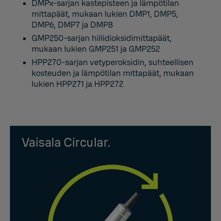
DMPx-sarjan kastepisteen ja lämpötilan
mittapäät, mukaan lukien DMP1, DMP5,
DMP6, DMP7 ja DMP8
GMP250-sarjan hiilidioksidimittapäät,
mukaan lukien GMP251 ja GMP252
HPP270-sarjan vetyperoksidin, suhteellisen
kosteuden ja lämpötilan mittapäät, mukaan
lukien HPP271 ja HPP272