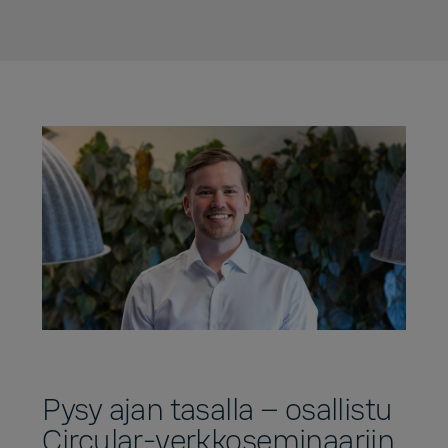
Pysy ajan tasalla – osallistu
Circular-verkkoseminaariin