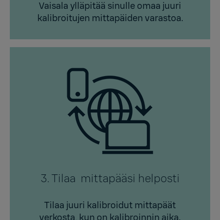
Vaisala ylläpitää sinulle omaa juuri
kalibroitujen mittapäiden varastoa.
3. Tilaa mittapääsi helposti
Tilaa juuri kalibroidut mittapäät
verkosta, kun on kalibroinnin aika.