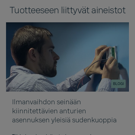
Tuotteeseen liittyvät aineistot
BLOGI
Ilmanvaihdon seinään
kiinnitettävien anturien
asennuksen yleisiä sudenkuoppia