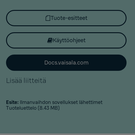
Tuote-esitteet
Käyttöohjeet
Docs.vaisala.com
Lisää liitteitä
Esite:
Ilmanvaihdon sovellukset lähettimet
Tuoteluettelo
(8.43 MB)