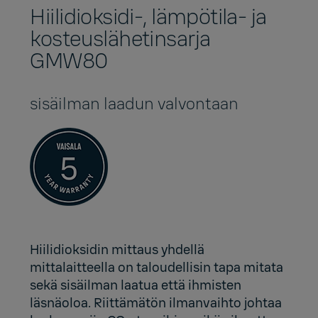
Hiilidioksidi-, lämpötila- ja
kosteuslähetinsarja
GMW80
sisäilman laadun valvontaan
Hiilidioksidin mittaus yhdellä
mittalaitteella on taloudellisin tapa mitata
sekä
sisäilman laatua
että
ihmisten
läsnäoloa
. Riittämätön ilmanvaihto johtaa