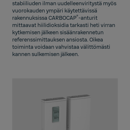
stabiiliuden ilman uudelleenviritystä myös
vuorokauden ympäri käytettävissä
®
rakennuksissa CARBOCAP
-anturit
mittaavat hiilidioksidia tarkasti heti virran
kytkemisen jälkeen sisäänrakennetun
referenssimittauksen ansiosta. Oikea
toiminta voidaan vahvistaa välittömästi
kannen sulkemisen jälkeen.