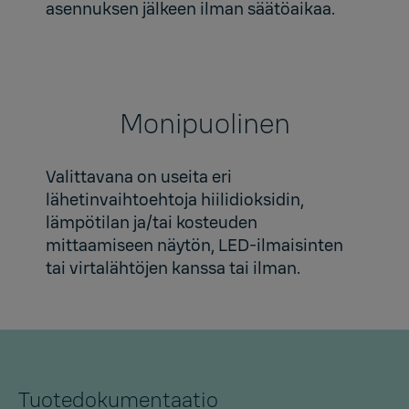
asennuksen jälkeen ilman säätöaikaa.
Monipuolinen
Valittavana on useita eri
lähetinvaihtoehtoja hiilidioksidin,
lämpötilan ja/tai kosteuden
mittaamiseen näytön, LED-ilmaisinten
tai virtalähtöjen kanssa tai ilman.
Tuotedokumentaatio