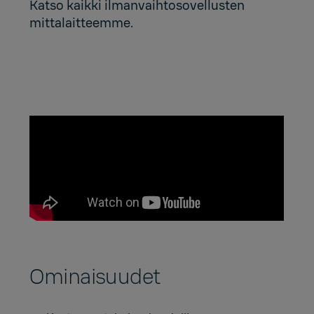
Katso kaikki ilmanvaihtosovellusten
mittalaitteemme.
Ominaisuudet