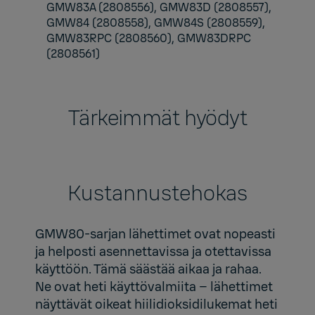
GMW83A (2808556), GMW83D (2808557),
GMW84 (2808558), GMW84S (2808559),
GMW83RPC (2808560), GMW83DRPC
(2808561)
Tärkeimmät hyödyt
Kustannustehokas
GMW80-sarjan lähettimet ovat nopeasti
ja helposti asennettavissa ja otettavissa
käyttöön. Tämä säästää aikaa ja rahaa.
Ne ovat heti käyttövalmiita – lähettimet
näyttävät oikeat hiilidioksidilukemat heti