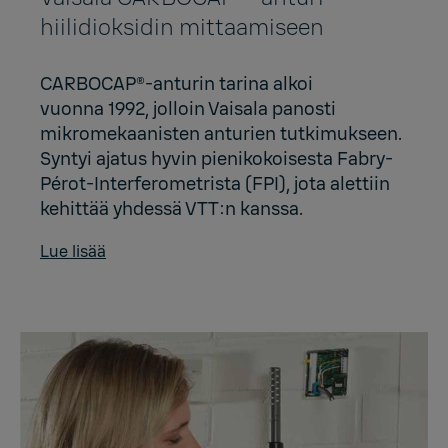
hiilidioksidin mittaamiseen
CARBOCAP®-anturin tarina alkoi
vuonna 1992, jolloin Vaisala panosti
mikromekaanisten anturien tutkimukseen.
Syntyi ajatus hyvin pienikokoisesta Fabry-
Pérot-Interferometrista (FPI), jota alettiin
kehittää yhdessä VTT:n kanssa.
Lue lisää