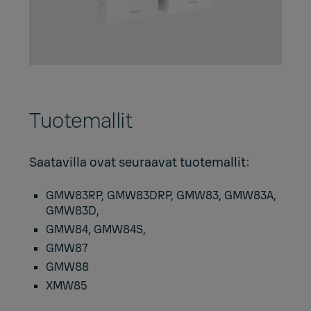
Tuotemallit
Saatavilla ovat seuraavat tuotemallit:
GMW83RP, GMW83DRP, GMW83, GMW83A,
GMW83D,
GMW84, GMW84S,
GMW87
GMW88
XMW85