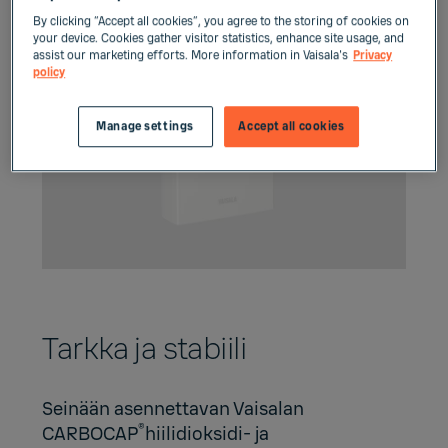
By clicking “Accept all cookies”, you agree to the storing of cookies on
your device. Cookies gather visitor statistics, enhance site usage, and
assist our marketing efforts. More information in Vaisala's
Privacy
policy
Manage settings
Accept all cookies
Tarkka ja stabiili
Seinään asennettavan Vaisalan
®
CARBOCAP
hiilidioksidi- ja