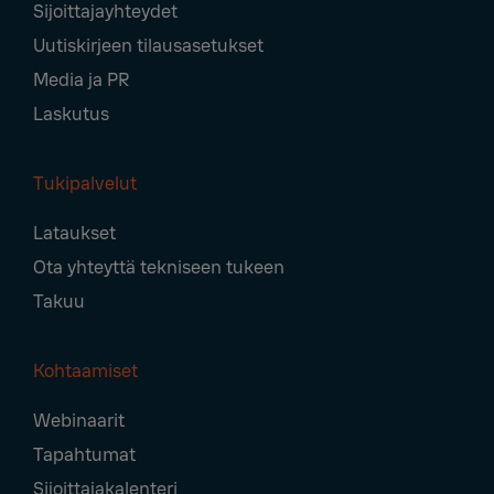
Sijoittajayhteydet
Uutiskirjeen tilausasetukset
Media ja PR
Laskutus
Tukipalvelut
Lataukset
Ota yhteyttä tekniseen tukeen
Takuu
Kohtaamiset
Webinaarit
Tapahtumat
Sijoittajakalenteri