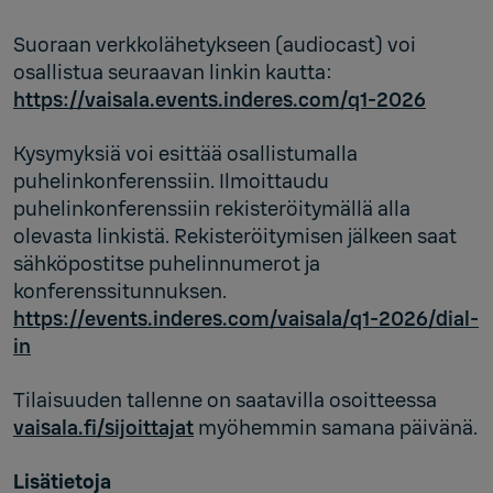
Suoraan verkkolähetykseen (audiocast) voi
osallistua seuraavan linkin kautta:
https://vaisala.events.inderes.com/q1-2026
Kysymyksiä voi esittää osallistumalla
puhelinkonferenssiin. Ilmoittaudu
puhelinkonferenssiin rekisteröitymällä alla
olevasta linkistä. Rekisteröitymisen jälkeen saat
sähköpostitse puhelinnumerot ja
konferenssitunnuksen.
https://events.inderes.com/vaisala/q1-2026/dial-
in
Tilaisuuden tallenne on saatavilla osoitteessa
vaisala.fi/sijoittajat
myöhemmin samana päivänä.
Lisätietoja