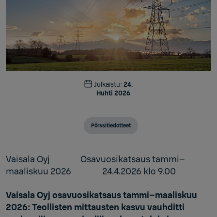
Julkaistu:
24.
Huhti 2026
Pörssitiedotteet
Vaisala Oyj Osavuosikatsaus tammi–
maaliskuu 2026 24.4.2026 klo 9.00
Vaisala Oyj osavuosikatsaus tammi–maaliskuu
2026: Teollisten mittausten kasvu vauhditti