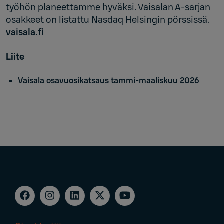
työhön planeettamme hyväksi. Vaisalan A-sarjan
osakkeet on listattu Nasdaq Helsingin pörssissä.
vaisala.fi
Liite
Vaisala osavuosikatsaus tammi-maaliskuu 2026