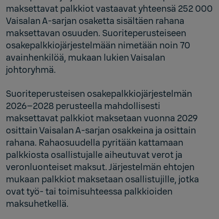
maksettavat palkkiot vastaavat yhteensä 252 000
Vaisalan A-sarjan osaketta sisältäen rahana
maksettavan osuuden. Suoriteperusteiseen
osakepalkkiojärjestelmään nimetään noin 70
avainhenkilöä, mukaan lukien Vaisalan
johtoryhmä.
Suoriteperusteisen osakepalkkiojärjestelmän
2026–2028 perusteella mahdollisesti
maksettavat palkkiot maksetaan vuonna 2029
osittain Vaisalan A-sarjan osakkeina ja osittain
rahana. Rahaosuudella pyritään kattamaan
palkkiosta osallistujalle aiheutuvat verot ja
veronluonteiset maksut. Järjestelmän ehtojen
mukaan palkkiot maksetaan osallistujille, jotka
ovat työ- tai toimisuhteessa palkkioiden
maksuhetkellä.