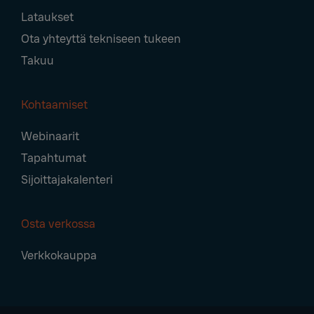
Lataukset
Ota yhteyttä tekniseen tukeen
Takuu
Kohtaamiset
Webinaarit
Tapahtumat
Sijoittajakalenteri
Osta verkossa
Verkkokauppa