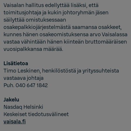
Vaisalan hallitus edellyttää lisäksi, että
toimitusjohtaja ja kukin johtoryhmän jäsen
säilyttää omistuksessaan
osakepalkkiojärjestelmästä saamansa osakkeet,
kunnes hänen osakeomistuksensa arvo Vaisalassa
vastaa vähintään hänen kiinteän bruttomääräisen
vuosipalkkansa määrää.
Lisätietoa
Timo Leskinen, henkilöstöstä ja yrityssuhteista
vastaava johtaja
Puh. 040 647 1842
Jakelu
Nasdaq Helsinki
Keskeiset tiedotusvälineet
vaisala.fi