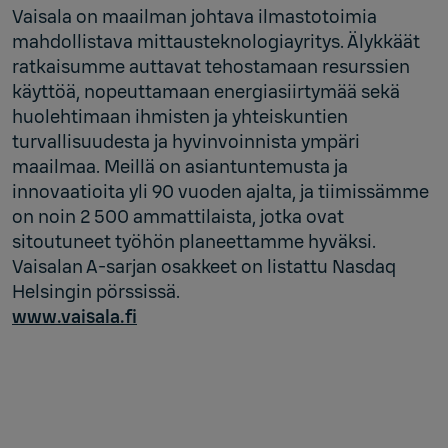
Vaisala on maailman johtava ilmastotoimia
mahdollistava mittausteknologiayritys. Älykkäät
ratkaisumme auttavat tehostamaan resurssien
käyttöä, nopeuttamaan energiasiirtymää sekä
huolehtimaan ihmisten ja yhteiskuntien
turvallisuudesta ja hyvinvoinnista ympäri
maailmaa. Meillä on asiantuntemusta ja
innovaatioita yli 90 vuoden ajalta, ja tiimissämme
on noin 2 500 ammattilaista, jotka ovat
sitoutuneet työhön planeettamme hyväksi.
Vaisalan A-sarjan osakkeet on listattu Nasdaq
Helsingin pörssissä.
www.vaisala.fi