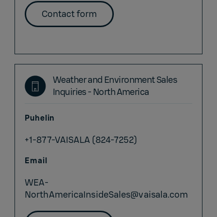
Contact form
Weather and Environment Sales
Inquiries - North America
Puhelin
+1-877-VAISALA (824-7252)
Email
WEA-
NorthAmericaInsideSales@vaisala.com