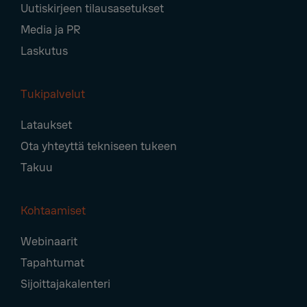
Uutiskirjeen tilausasetukset
Media ja PR
Laskutus
Tukipalvelut
Lataukset
Ota yhteyttä tekniseen tukeen
Takuu
Kohtaamiset
Webinaarit
Tapahtumat
Sijoittajakalenteri