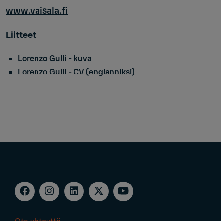
www.vaisala.fi
Liitteet
Lorenzo Gulli - kuva
Lorenzo Gulli - CV (englanniksi)