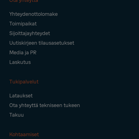
Ota yhteyttä
Footer
Yhteydenottolomake
Navigation
Toimipaikat
Sijoittajayhteydet
Uutiskirjeen tilausasetukset
Media ja PR
Laskutus
Tukipalvelut
Lataukset
Ota yhteyttä tekniseen tukeen
Takuu
Kohtaamiset