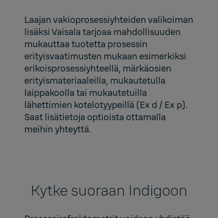
Laajan vakioprosessiyhteiden valikoiman
lisäksi Vaisala tarjoaa mahdollisuuden
mukauttaa tuotetta prosessin
erityisvaatimusten mukaan esimerkiksi
erikoisprosessiyhteellä, märkäosien
erityismateriaaleilla, mukautetulla
laippakoolla tai mukautetuilla
lähettimien kotelotyypeillä (Ex d / Ex p).
Saat lisätietoja optioista ottamalla
meihin yhteyttä.
Kytke suoraan Indigoon