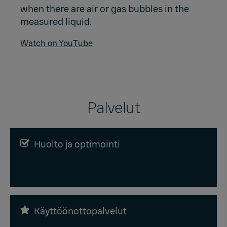
when there are air or gas bubbles in the
measured liquid.
Watch on YouTube
Palvelut
Huolto ja optimointi
Käyttöönottopalvelut