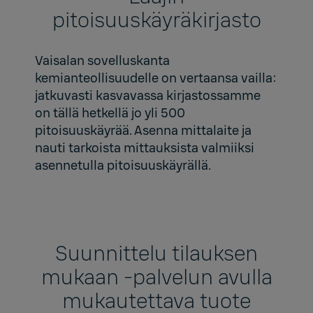
pitoisuuskäyräkirjasto
Vaisalan sovelluskanta
kemianteollisuudelle on vertaansa vailla:
jatkuvasti kasvavassa kirjastossamme
on tällä hetkellä jo yli 500
pitoisuuskäyrää. Asenna mittalaite ja
nauti tarkoista mittauksista valmiiksi
asennetulla pitoisuuskäyrällä.
Suunnittelu tilauksen
mukaan ‑palvelun avulla
mukautettava tuote