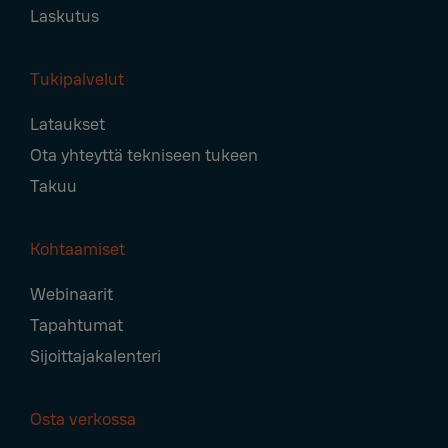
Laskutus
Tukipalvelut
Lataukset
Ota yhteyttä tekniseen tukeen
Takuu
Kohtaamiset
Webinaarit
Tapahtumat
Sijoittajakalenteri
Osta verkossa