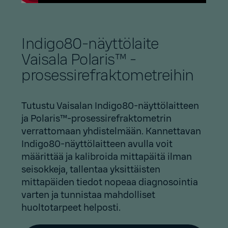
Indigo80-näyttölaite
Vaisala Polaris™ -
prosessirefraktometreihin
Tutustu Vaisalan Indigo80-näyttölaitteen
ja Polaris™-prosessirefraktometrin
verrattomaan yhdistelmään. Kannettavan
Indigo80-näyttölaitteen avulla voit
määrittää ja kalibroida mittapäitä ilman
seisokkeja, tallentaa yksittäisten
mittapäiden tiedot nopeaa diagnosointia
varten ja tunnistaa mahdolliset
huoltotarpeet helposti.