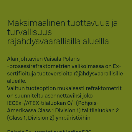
Maksimaalinen tuottavuus ja
turvallisuus
räjähdysvaarallisilla alueilla
Alan johtavien Vaisala Polaris
‑prosessirefraktometrien valikoimassa on Ex-
sertifioituja tuoteversioita räjähdysvaarallisille
alueille.
Valitun tuoteoption mukaisesti refraktometrit
on suunniteltu asennettaviksi joko
IECEx-/ATEX-tilaluokan 0/1 (Pohjois-
Amerikassa Class 1 Division 1) tai tilaluokan 2
(Class 1, Division 2) ympäristöihin.