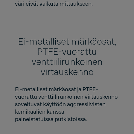
väri eivät vaikuta mittaukseen.
Ei-metalliset märkäosat,
PTFE-vuorattu
venttiilirunkoinen
virtauskenno
Ei-metalliset märkäosat ja PTFE-
vuorattu venttiilirunkoinen virtauskenno
soveltuvat käyttöön aggressiivisten
kemikaalien kanssa
paineistetuissa putkistoissa.