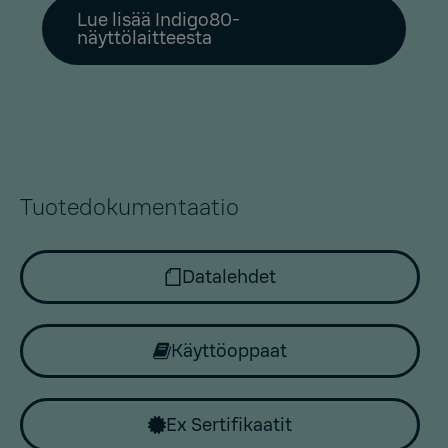
Lue lisää Indigo80-
näyttölaitteesta
Tuotedokumentaatio
Datalehdet
Käyttöoppaat
Ex Sertifikaatit