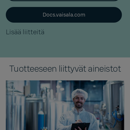
Docs.vaisala.com
Lisää liitteitä
Tuotteeseen liittyvät aineistot