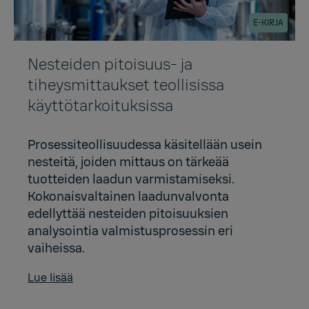
E-KIRJA
Nesteiden pitoisuus- ja
tiheysmittaukset teollisissa
käyttötarkoituksissa
Prosessiteollisuudessa käsitellään usein
nesteitä, joiden mittaus on tärkeää
tuotteiden laadun varmistamiseksi.
Kokonaisvaltainen laadunvalvonta
edellyttää nesteiden pitoisuuksien
analysointia valmistusprosessin eri
vaiheissa.
Lue lisää