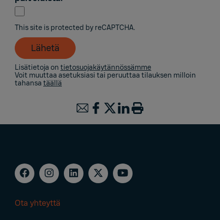
This site is protected by reCAPTCHA.
Lähetä
Lisätietoja on
tietosuojakäytännössämme
Voit muuttaa asetuksiasi tai peruuttaa tilauksen milloin
tahansa
täällä
Ota yhteyttä
Footer