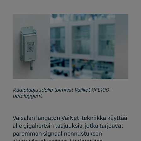
Radiotaajuudella toimivat VaiNet RFL100 -
dataloggerit
Vaisalan langaton VaiNet-tekniikka käyttää
alle gigahertsin taajuuksia, jotka tarjoavat
paremman signaalinennustuksen