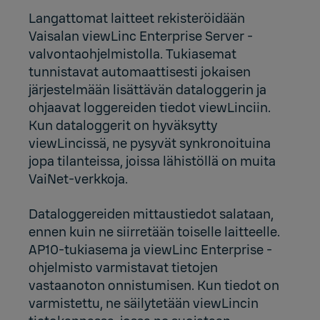
Langattomat laitteet rekisteröidään
Vaisalan viewLinc Enterprise Server -
valvontaohjelmistolla. Tukiasemat
tunnistavat automaattisesti jokaisen
järjestelmään lisättävän dataloggerin ja
ohjaavat loggereiden tiedot viewLinciin.
Kun dataloggerit on hyväksytty
viewLincissä, ne pysyvät synkronoituina
jopa tilanteissa, joissa lähistöllä on muita
VaiNet-verkkoja.
Dataloggereiden mittaustiedot salataan,
ennen kuin ne siirretään toiselle laitteelle.
AP10-tukiasema ja viewLinc Enterprise -
ohjelmisto varmistavat tietojen
vastaanoton onnistumisen. Kun tiedot on
varmistettu, ne säilytetään viewLincin