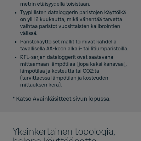
metrin etäisyydellä toisistaan.
Tyypillisten dataloggerin paristojen käyttöikä
on yli 12 kuukautta, mikä vähentää tarvetta
vaihtaa paristot vuosittaisten kalibrointien
välissä.
Paristokäyttöiset mallit toimivat kahdella
tavallisella AA-koon alkali- tai litiumparistoilla.
RFL-sarjan dataloggerit ovat saatavana
mittaamaan lämpötilaa (jopa kaksi kanavaa),
lämpötilaa ja kosteutta tai CO2:ta
(tarvittaessa lämpötilan ja kosteuden
mittauksen kera).
* Katso Avainkäsitteet sivun lopussa.
Yksinkertainen topologia,