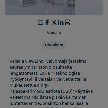
Vaisala
Life Science
Vaisala viewLinc -valvontajärjestelmä
seuraa ympäristön olosuhteita
langattomasti LoRa®*-teknologiaa
hyödyntävillä Vaisalan VaiNetlaitteilla.
Mukautettua chirp-
hajaspektrimodulaatiota (CSS)* käyttävä
VaiNet mahdollistaa pitkän kantaman
luotettavan tiedonsiirron hankalissa ja