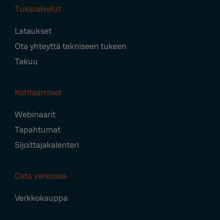
Tukipalvelut
Lataukset
Ota yhteyttä tekniseen tukeen
Takuu
Kohtaamiset
Webinaarit
Tapahtumat
Sijoittajakalenteri
Osta verkossa
Verkkokauppa