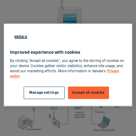
VaiNet AP10 -verkkotukiasema
Improved experience with cookies
By clicking “Accept all cookies”, you agree to the storing of cookies on
your device. Cookies gather visitor statistics, enhance site usage, and
assist our marketing efforts. More information in Vaisala's
Privacy
policy
Manage settings
Accept all cookies