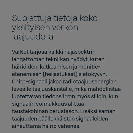
Suojattuja tietoja koko
yksityisen verkon
laajuudella
VaiNet tarjoaa kaikki hajaspektrin
langattoman tekniikan hyödyt, kuten
häiriöiden, katkeamisen ja monitie-
etenemisen (heijastukset) sietokyvyn.
Chirp-signaali jakaa radiotaajuusenergian
leveälle taajuuskaistalle, mikä mahdollistaa
luotettavan tiedonsiirron myös silloin, kun
signaalin voimakkuus alittaa
taustakohinan perustason. Lisäksi saman
taajuuden päällekkäisten signaaleiden
aiheuttama häiriö vähenee.