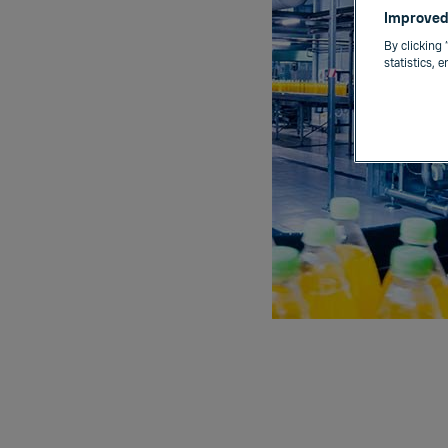
Improved
By clicking 
statistics, 