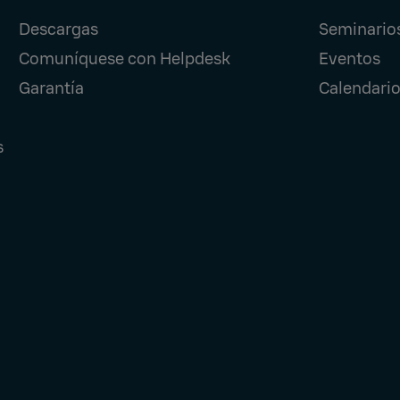
Descargas
Seminario
Comuníquese con Helpdesk
Eventos
Garantía
Calendario
s