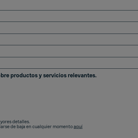
obre productos y servicios relevantes.
ores detalles.
 darse de baja en cualquier momento
aquí