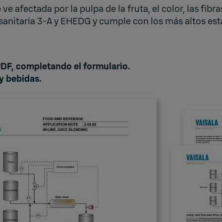
afectada por la pulpa de la fruta, el color, las fibras
n sanitaria 3-A y EHEDG y cumple con los más altos e
PDF, completando el formulario.
y bebidas.