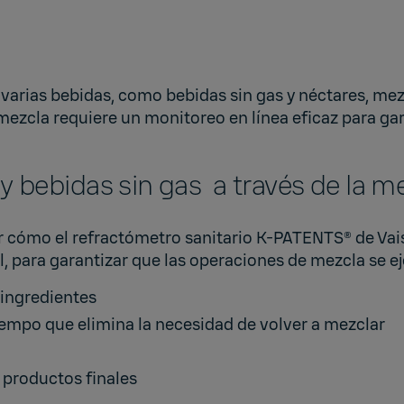
 varias bebidas, como bebidas sin gas y néctares, me
zcla requiere un monitoreo en línea eficaz para garan
y bebidas sin gas a través de la m
er cómo el refractómetro sanitario K-PATENTS® de Vai
l, para garantizar que las operaciones de mezcla se 
 ingredientes
iempo que elimina la necesidad de volver a mezclar
s productos finales