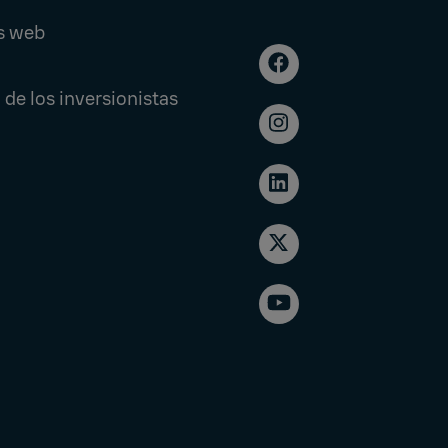
s web
 de los inversionistas