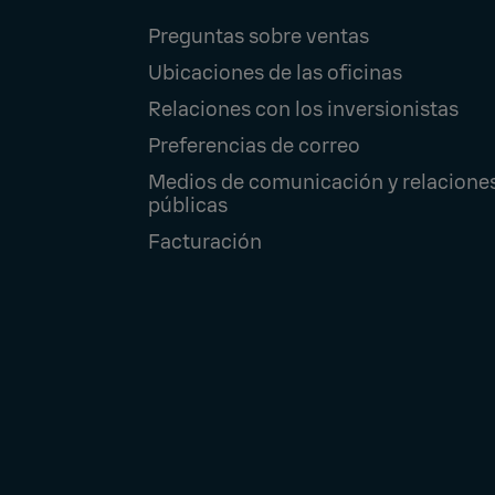
Footer
Preguntas sobre ventas
Navigation
Ubicaciones de las oficinas
Relaciones con los inversionistas
Preferencias de correo
Medios de comunicación y relacione
públicas
Facturación