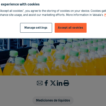
 experience with cookies
“Accept all cookies”, you agree to the storing of cookies on your device. Cookies gat
enhance site usage, and assist our marketing efforts. More information in Vaisala's
P
Manage settings
Accept all cookies
Mediciones de líquidos