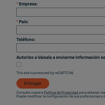
*
Empresa:
*
País:
Teléfono:
Autorizo ​​a Vaisala a enviarme información s
This site is protected by reCAPTCHA.
Entregar
Consulte nuestra
Política de Privacidad
para obtener may
Puede modificar la configuración de sus preferencias o