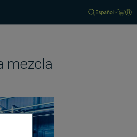
Español
la mezcla