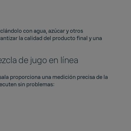
zclándolo con agua, azúcar y otros
tizar la calidad del producto final y una
ezcla de jugo en línea
sala proporciona una medición precisa de la
ejecuten sin problemas: