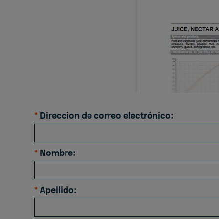
*
Direccion de correo electrónico:
*
Nombre:
*
Apellido: