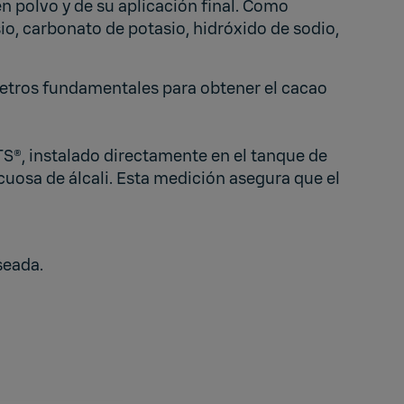
n polvo y de su aplicación final. Como
io, carbonato de potasio, hidróxido de sodio,
rámetros fundamentales para obtener el cacao
S®, instalado directamente en el tanque de
cuosa de álcali. Esta medición asegura que el
seada.