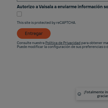
Autorizo ​​a Vaisala a enviarme información s
This site is protected by reCAPTCHA.
Entregar
Consulte nuestra
Política de Privacidad
para obtener may
Puede modificar la configuración de sus preferencias o
¡Totalmente i
gracia