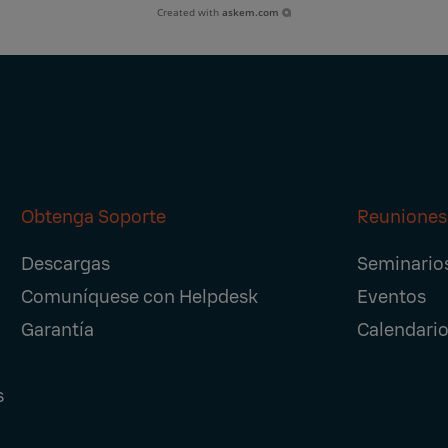
Created with
askem.com
Obtenga Soporte
Reuniones
Descargas
Seminario
Comuníquese con Helpdesk
Eventos
Garantía
Calendario
s