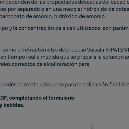
ión dependen de las propiedades deseadas del cacao e
tes por separado o en una mezcla: hidróxido de potas
bicarbonato de amonio, hidróxido de amonio.
 tipo y la concentración de álcali utilizados, son pa
er cómo el refractómetro de proceso Vaisala K-PATENT
 en tiempo real a medida que se prepara la solución a
veles correctos de alcalinización para
landés correcto adecuado para la aplicación final de
PDF, completando el formulario.
y bebidas.