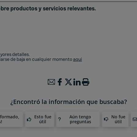
obre productos y servicios relevantes.
ores detalles.
 darse de baja en cualquier momento
aquí
¿Encontró la información que buscaba?
nformado,
Esto fue
Aún tengo
No fue
s!
útil
preguntas
útil