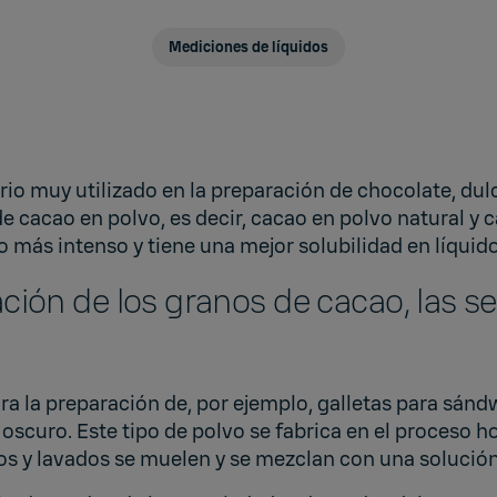
Mediciones de líquidos
rio muy utilizado en la preparación de chocolate, dul
de cacao en polvo, es decir, cacao en polvo natural y 
o más intenso y tiene una mejor solubilidad en líquid
ión de los granos de cacao, las semi
para la preparación de, por ejemplo, galletas para sán
oscuro. Este tipo de polvo se fabrica en el proceso ho
s y lavados se muelen y se mezclan con una solución