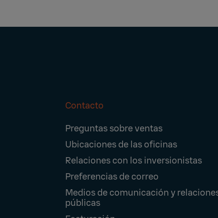
Contacto
Footer
Preguntas sobre ventas
Navigation
Ubicaciones de las oficinas
Relaciones con los inversionistas
Preferencias de correo
Medios de comunicación y relacione
públicas