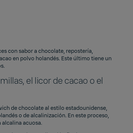
ces con sabor a chocolate, repostería,
cacao en polvo holandés. Este último tiene un
os.
llas, el licor de cacao o el
dwich de chocolate al estilo estadounidense,
landés o de alcalinización. En este proceso,
 alcalina acuosa.