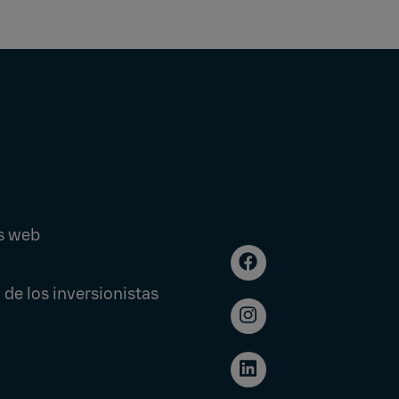
s web
 de los inversionistas