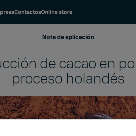
presa
Contactos
Online store
Nota de aplicación
cción de cacao en po
proceso holandés