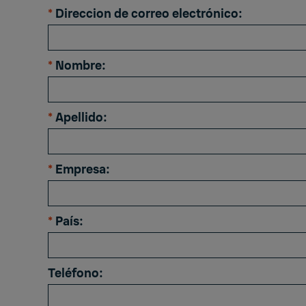
*
Direccion de correo electrónico:
*
Nombre:
*
Apellido:
*
Empresa:
*
País:
Teléfono: