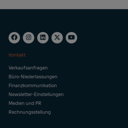
Kontakt
Footer
Verkaufsanfragen
Navigation
Büro-Niederlassungen
Finanzkommunikation
Newsletter-Einstellungen
Medien und PR
Rechnungsstellung