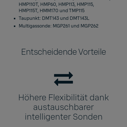
HMP110T, HMP60, HMP113, HMP115,
HMP115T, HMM170 und TMP115
Taupunkt: DMT143 und DMT143L
Multigassonde: MGP261 und MGP262
Entscheidende Vorteile
Höhere Flexibilität dank
austauschbarer
intelligenter Sonden