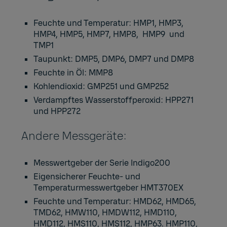
Feuchte und Temperatur: HMP1, HMP3,
HMP4, HMP5, HMP7, HMP8, HMP9 und
TMP1
Taupunkt: DMP5, DMP6, DMP7 und DMP8
Feuchte in Öl: MMP8
Kohlendioxid: GMP251 und GMP252
Verdampftes Wasserstoffperoxid: HPP271
und HPP272
Andere Messgeräte:
Messwertgeber der Serie Indigo200
Eigensicherer Feuchte- und
Temperaturmesswertgeber HMT370EX
Feuchte und Temperatur: HMD62, HMD65,
TMD62, HMW110, HMDW112, HMD110,
HMD112, HMS110, HMS112, HMP63. HMP110,