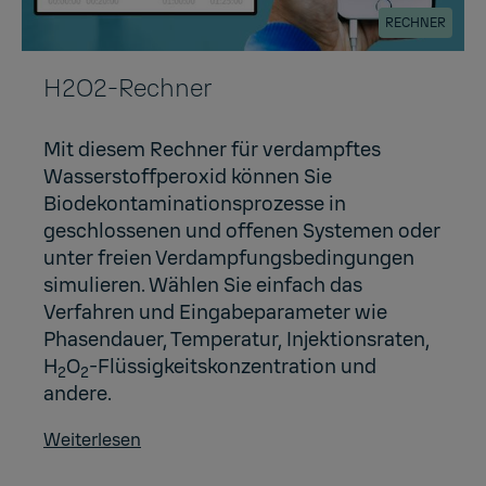
RECHNER
H2O2-Rechner
Mit diesem Rechner für verdampftes
Wasserstoffperoxid können Sie
Biodekontaminationsprozesse in
geschlossenen und offenen Systemen oder
unter freien Verdampfungsbedingungen
simulieren. Wählen Sie einfach das
Verfahren und Eingabeparameter wie
Phasendauer, Temperatur, Injektionsraten,
H
O
-Flüssigkeitskonzentration und
2
2
andere.
Weiterlesen