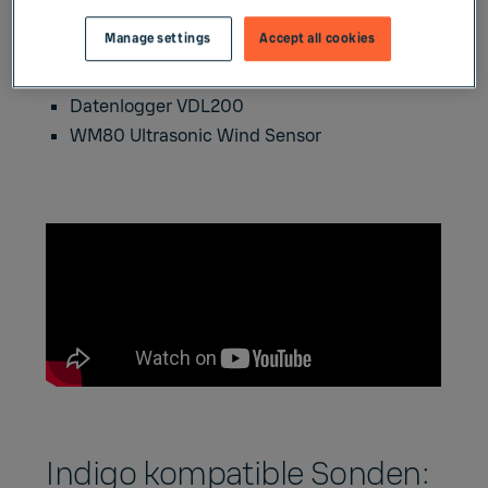
Indigo300 Messwertgeberserie
Manage settings
Accept all cookies
Eigensichere Feuchte- und
Temperaturmesswertgeberserie HMT370EX
Datenlogger VDL200
WM80 Ultrasonic Wind Sensor
Indigo kompatible Sonden: