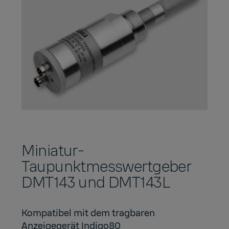
Miniatur-
Taupunktmesswertgeber
DMT143 und DMT143L
Kompatibel mit dem tragbaren
Anzeigegerät Indigo80