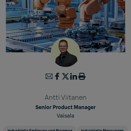
Antti Viitanen
Senior Product Manager
Vaisala
Industrielle Fertigung und Prozesse
Industrielle Messungen