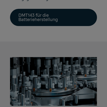
DMT143 für die
Batterieherstellung