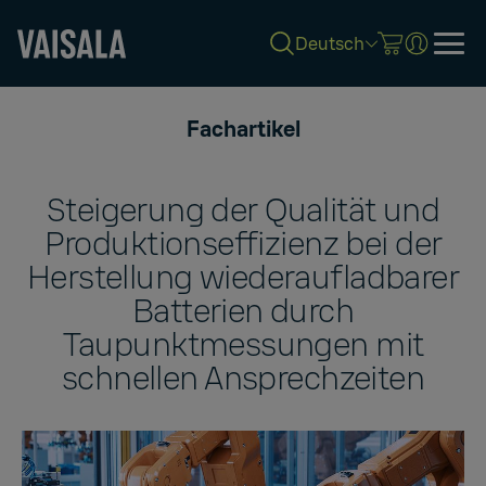
Deutsch
Skip
to
Fachartikel
main
content
Steigerung der Qualität und
Produktionseffizienz bei der
Herstellung wiederaufladbarer
Batterien durch
Taupunktmessungen mit
schnellen Ansprechzeiten