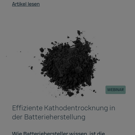
Artikel lesen
WEBINAR
Effiziente Kathodentrocknung in
der Batterieherstellung
Wie Batteriehersteller wissen, ist die