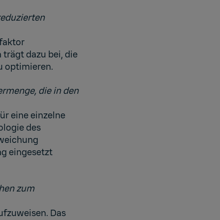
eduzierten
faktor
trägt dazu bei, die
 optimieren.
rmenge, die in den
r eine einzelne
ologie des
abweichung
ng eingesetzt
uchen zum
aufzuweisen. Das