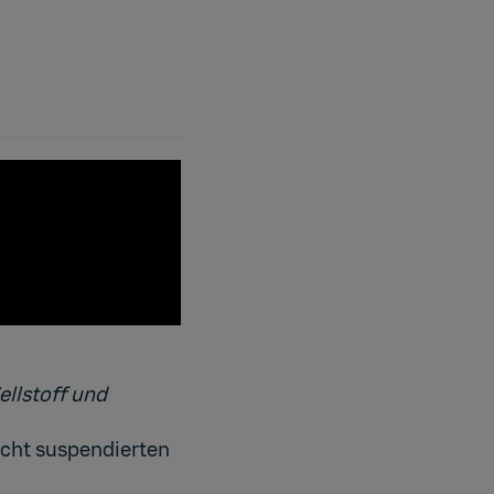
ellstoff und
icht suspendierten