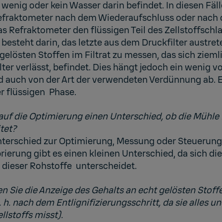
 wenig oder kein Wasser darin befindet. In diesen Fäll
Refraktometer nach dem Wiederaufschluss oder nach
s Refraktometer den flüssigen Teil des Zellstoffsch
besteht darin, das letzte aus dem Druckfilter austret
gelösten Stoffen im Filtrat zu messen, das sich ziem
Filter verlässt, befindet. Dies hängt jedoch ein wenig
d auch von der Art der verwendeten Verdünnung ab. 
r flüssigen Phase.
auf die Optimierung einen Unterschied, ob die Mühle 
tet?
nterschied zur Optimierung, Messung oder Steuerung,
rierung gibt es einen kleinen Unterschied, da sich d
ieser Rohstoffe unterscheidet.
 Sie die Anzeige des Gehalts an echt gelösten Stoffe
 h. nach dem Entlignifizierungsschritt, da sie alles un
lstoffs misst).