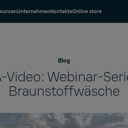
ourcen
Unternehmen
Kontakte
Online store
Blog
-Video: Webinar-Seri
Braunstoffwäsche