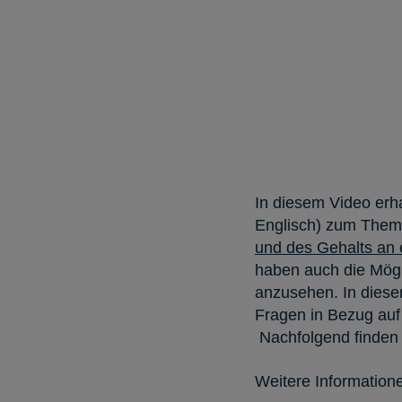
In diesem Video erh
Englisch) zum The
und des Gehalts an ec
haben auch die Mögli
anzusehen. In diese
Fragen in Bezug auf
Nachfolgend finden
Weitere Informatio