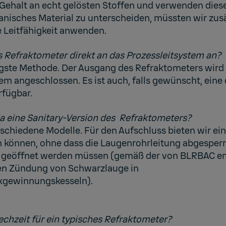
ehalt an echt gelösten Stoffen und verwenden diese
nisches Material zu unterscheiden, müssten wir zusä
e Leitfähigkeit anwenden.
s Refraktometer direkt an das Prozessleitsystem an?
igste Methode. Der Ausgang des Refraktometers wird 
em angeschlossen. Es ist auch, falls gewünscht, eine 
fügbar.
la eine Sanitary-Version des Refraktometers?
erschiedene Modelle. Für den Aufschluss bieten wir ei
n können, ohne dass die Laugenrohrleitung abgesperr
 geöffnet werden müssen (gemäß der von BLRBAC 
ren Zündung von Schwarzlauge in
kgewinnungskesseln).
echzeit für ein typisches Refraktometer?