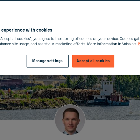
 experience with cookies
“Accept all cookies”, you agree to the storing of cookies on your device. Cookies gat
enhance site usage, and assist our marketing efforts. More information in Vaisala's
P
Manage settings
Accept all cookies