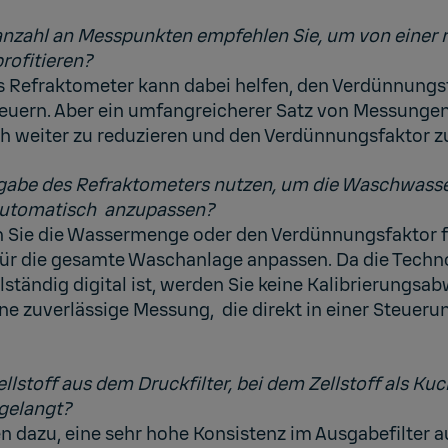
zahl an Messpunkten empfehlen Sie, um von einer r
rofitieren?
s Refraktometer kann dabei helfen, den Verdünnungs
euern. Aber ein umfangreicherer Satz von Messungen 
 weiter zu reduzieren und den Verdünnungsfaktor zu
gabe des Refraktometers nutzen, um die Waschwasse
automatisch anzupassen?
n Sie die Wassermenge oder den Verdünnungsfaktor fü
ür die gesamte Waschanlage anpassen. Da die Techn
ständig digital ist, werden Sie keine Kalibrierungs
 eine zuverlässige Messung, die direkt in einer Steueru
lstoff aus dem Druckfilter, bei dem Zellstoff als K
gelangt?
en dazu, eine sehr hohe Konsistenz im Ausgabefilter 