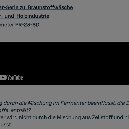
r-Serie zu Braunstoffwäsche
er- und Holzindustrie
ometer PR-23-SD
 durch die Mischung im Fermenter beeinflusst, die Z
ffe enthält?
r wird nicht durch die Mischung aus Zellstoff und n
usst.