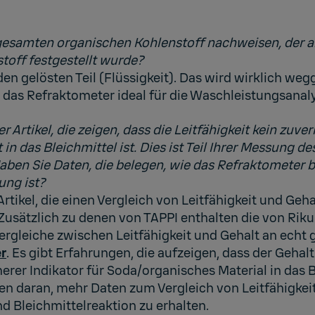
esamten organischen Kohlenstoff nachweisen, der al
toff festgestellt wurde?
en gelösten Teil (Flüssigkeit). Das wird wirklich we
 das Refraktometer ideal für die Waschleistungsanal
 Artikel, die zeigen, dass die Leitfähigkeit kein zuver
in das Bleichmittel ist. Dies ist Teil Ihrer Messung d
aben Sie Daten, die belegen, wie das Refraktometer b
ung ist?
rtikel, die einen Vergleich von Leitfähigkeit und Geh
usätzlich zu denen von TAPPI enthalten die von Riku 
Vergleiche zwischen Leitfähigkeit und Gehalt an echt 
er
. Es gibt Erfahrungen, die aufzeigen, dass der Gehal
rer Indikator für Soda/organisches Material in das B
iten daran, mehr Daten zum Vergleich von Leitfähigkei
d Bleichmittelreaktion zu erhalten.