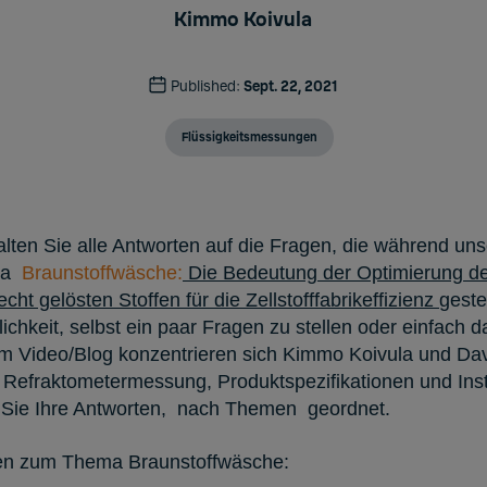
Kimmo Koivula
Published:
Sept. 22, 2021
Flüssigkeitsmessungen
alten Sie alle Antworten auf die Fragen, die während un
ma
Braunstoffwäsche:
Die Bedeutung der Optimierung de
ht gelösten Stoffen für die Zellstofffabrikeffizienz
geste
chkeit, selbst ein paar Fragen zu stellen oder einfach 
m Video/Blog konzentrieren sich Kimmo Koivula und Dav
 Refraktometermessung, Produktspezifikationen und Insta
 Sie Ihre Antworten, nach Themen geordnet.
nen zum Thema Braunstoffwäsche: