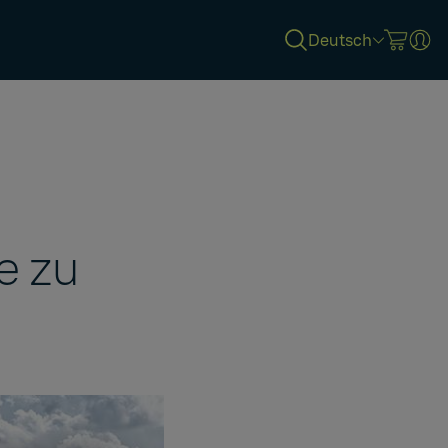
Deutsch
e zu