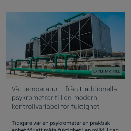
EXPERTARTIKEL
Våt temperatur – från traditionella
psykrometrar till en modern
kontrollvariabel för fuktighet
Tidigare var en psykrometer en praktisk
enhet för att mäta fuktighet i en miljö. I dag