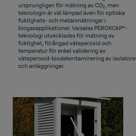
ursprungligen för mätning av CO
, men
2
teknologin är väl lämpad även för optiska
fuktighets- och metanmätningar i
biogasapplikationer. Vaisalas
PEROXCAP
®-
teknologi utvecklades för mätning av
fuktighet, förångad väteperoxid och
temperatur för enkel validering av
väteperoxid-biodekontaminering av isolatore
och anläggningar.