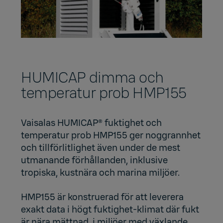
HUMICAP dimma och
temperatur prob HMP155
Vaisalas HUMICAP® fuktighet och
temperatur prob HMP155 ger noggrannhet
och tillförlitlighet även under de mest
utmanande förhållanden, inklusive
tropiska, kustnära och marina miljöer.
HMP155 är konstruerad för att leverera
exakt data i högt fuktighet-klimat där fukt
är nära mättnad, i miljöer med växlande