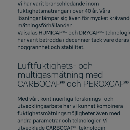
Vi har varit branschledande inom
fuktighetsmätningar i över 40 år. Våra
lösningar lämpar sig även för mycket krävand
mätningsförhållanden.
Vaisalas
HUMICAP®-
och
DRYCAP®
- teknologi
har varit betrodda i decennier tack vare deras
noggrannhet och stabilitet.
Luftfuktighets- och
multigasmätning med
CARBOCAP® och PEROXCAP®
Med vårt kontinuerliga forsknings- och
utvecklingsarbete har vi kunnat kombinera
fuktighetsmätningsmöjligheter även med
andra parametrar och teknologier. Vi
utvecklade
CARBOCAP
®-teknologin