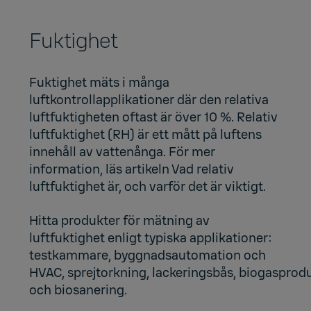
Fuktighet
Fuktighet mäts i många
luftkontrollapplikationer där den relativa
luftfuktigheten oftast är över 10 %. Relativ
luftfuktighet (RH) är ett mått på luftens
innehåll av vattenånga. För mer
information, läs artikeln
Vad relativ
luftfuktighet är, och varför det är viktigt.
Hitta produkter för mätning av
luftfuktighet enligt typiska applikationer:
testkammare
,
byggnadsautomation och
HVAC
,
sprejtorkning
,
lackeringsbås
,
biogasprod
och biosanering
.