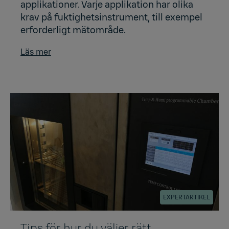
applikationer. Varje applikation har olika
krav på fuktighetsinstrument, till exempel
erforderligt mätområde.
Läs mer
EXPERTARTIKEL
Tips för hur du väljer rätt