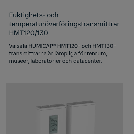
Fuktighets- och
temperaturöverföringstransmittrar
HMT120/130
Vaisala HUMICAP® HMT120- och HMT130-
transmittrarna är lämpliga för renrum,
museer, laboratorier och datacenter.