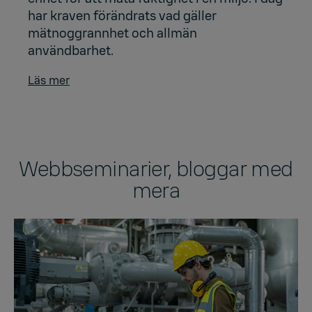
har kraven förändrats vad gäller
mätnoggrannhet och allmän
användbarhet.
Läs mer
Webbseminarier, bloggar med
mera