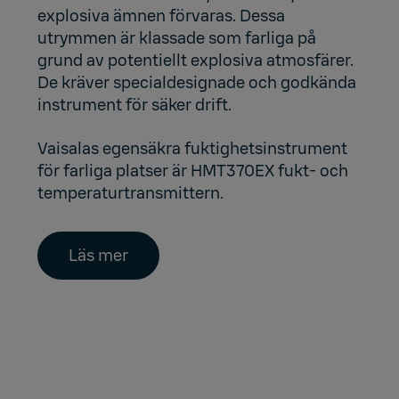
explosiva ämnen förvaras. Dessa
utrymmen är klassade som farliga på
grund av potentiellt explosiva atmosfärer.
De kräver specialdesignade och godkända
instrument för säker drift.
Vaisalas egensäkra fuktighetsinstrument
för farliga platser är HMT370EX fukt- och
temperaturtransmittern.
Läs mer
Fördelar med högkvalitativ