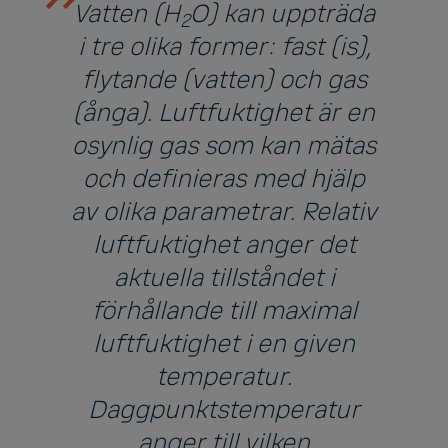
Vatten (H
O) kan uppträda
2
i tre olika former: fast (is),
flytande (vatten) och gas
(ånga). Luftfuktighet är en
osynlig gas som kan mätas
och definieras med hjälp
av olika parametrar. Relativ
luftfuktighet anger det
aktuella tillståndet i
förhållande till maximal
luftfuktighet i en given
temperatur.
Daggpunktstemperatur
anger till vilken