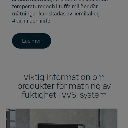
temperaturer och i tuffa miljöer där
mätningar kan skadas av kemikalier,
#pii_iii och iiiifc.
Läs mer
Viktig information om
produkter för mätning av
fuktighet i VVS-system