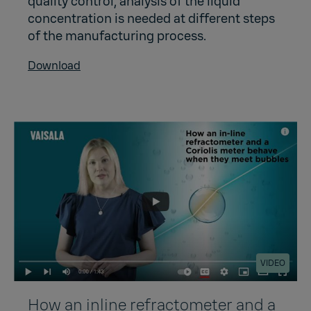
quality control, analysis of the liquid
concentration is needed at different steps
of the manufacturing process.
Download
VIDEO
How an inline refractometer and a