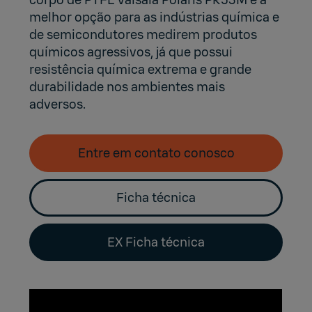
corpo de PTFE Vaisala Polaris PR53M é a
melhor opção para as indústrias química e
de semicondutores medirem produtos
químicos agressivos, já que possui
resistência química extrema e grande
durabilidade nos ambientes mais
adversos.
Entre em contato conosco
Ficha técnica
EX Ficha técnica