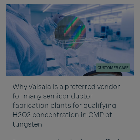
CUSTOMER CASE
Why Vaisala is a preferred vendor
for many semiconductor
fabrication plants for qualifying
H2O2 concentration in CMP of
tungsten