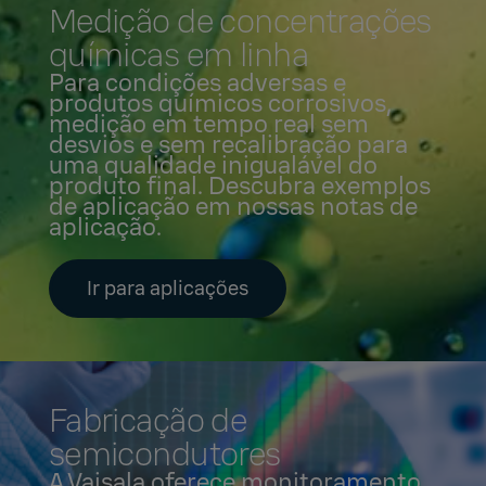
Medição de concentrações
químicas em linha
Para condições adversas e
produtos químicos corrosivos,
medição em tempo real sem
desvios e sem recalibração para
uma qualidade inigualável do
produto final. Descubra exemplos
de aplicação em nossas notas de
aplicação.
Ir para aplicações
Fabricação de
semicondutores
A Vaisala oferece monitoramento