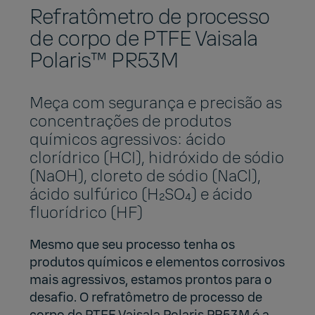
Refratômetro de processo
de corpo de PTFE Vaisala
Polaris™ PR53M
Meça com segurança e precisão as
concentrações de produtos
químicos agressivos: ácido
clorídrico (HCI), hidróxido de sódio
(NaOH), cloreto de sódio (NaCl),
ácido sulfúrico (H₂SO₄) e ácido
fluorídrico (HF)
Mesmo que seu processo tenha os
produtos químicos e elementos corrosivos
mais agressivos, estamos prontos para o
desafio. O refratômetro de processo de