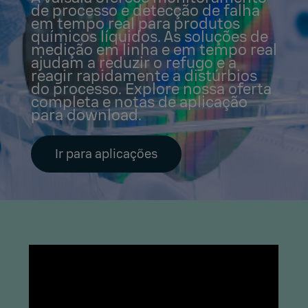
de processo e detecção de falha
em tempo real para produtos
químicos líquidos. As soluções de
medição em linha e em tempo real
ajudam a reduzir o refugo e a
reagir rapidamente a distúrbios
do processo. Explore nossa oferta
completa e notas de aplicação
para download.
Ir para aplicações