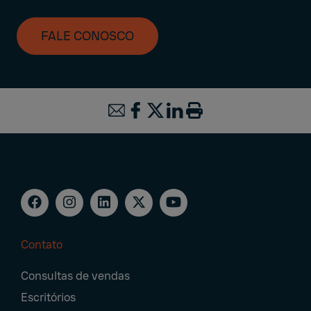
FALE CONOSCO
Contato
Footer
Consultas de vendas
Navigation
Escritórios