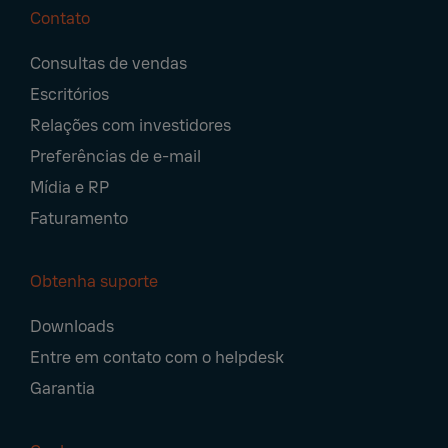
Contato
Footer
Consultas de vendas
Navigation
Escritórios
Relações com investidores
Preferências de e-mail
Mídia e RP
Faturamento
Obtenha suporte
Downloads
Entre em contato com o helpdesk
Garantia