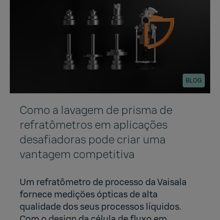
BLOG
Como a lavagem de prisma de
refratômetros em aplicações
desafiadoras pode criar uma
vantagem competitiva
Um refratômetro de processo da Vaisala
fornece medições ópticas de alta
qualidade dos seus processos líquidos.
Com o design da célula de fluxo em