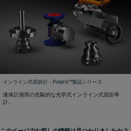
インライン式屈折計：Polaris™製品シリーズ
液体計測用の先駆的な光学式インライン式屈折率
計。
このページでお探しの情報は見つかりましたか？