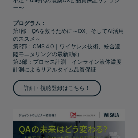
不足・AI時代の製薬DXと品質保証リテラシ
ー〜
プログラム：
第1部：QAを救うために～DX、そしてAI活用
のススメ～
第2部：CMS 4.0｜ワイヤレス技術、統合遠
隔モニタリングの最新動向
第3部：プロセス計測｜インライン液体濃度
計測によるリアルタイム品質保証
詳細・視聴登録はこちら！