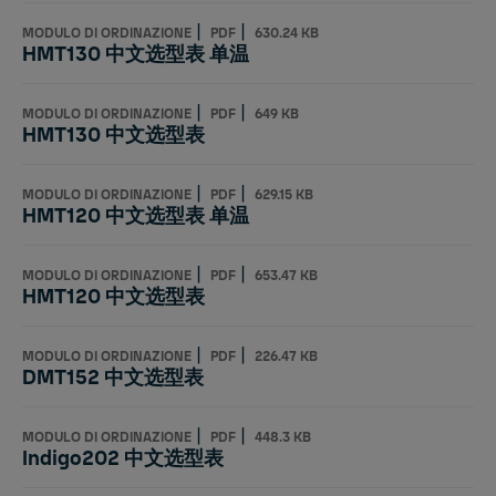
|
|
MODULO DI ORDINAZIONE
PDF
630.24 KB
HMT130 中文选型表 单温
|
|
MODULO DI ORDINAZIONE
PDF
649 KB
HMT130 中文选型表
|
|
MODULO DI ORDINAZIONE
PDF
629.15 KB
HMT120 中文选型表 单温
|
|
MODULO DI ORDINAZIONE
PDF
653.47 KB
HMT120 中文选型表
|
|
MODULO DI ORDINAZIONE
PDF
226.47 KB
DMT152 中文选型表
|
|
MODULO DI ORDINAZIONE
PDF
448.3 KB
Indigo202 中文选型表