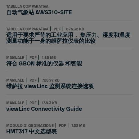
TABELLA COMPARATIVA
自动气象站 AWS310-SITE
|
|
TABELLA COMPARATIVA
PDF
876.32 KB
适用于要求严苛的工业应用， 集压力、湿度和温度
测量功能于一身的维萨拉仪表的比较
|
|
MANUALE
PDF
1.85 MB
符合 GBON 标准的仪器 和智能
|
|
MANUALE
PDF
728.97 KB
维萨拉 viewLinc 监测系统连接选项
|
|
MANUALE
PDF
138.3 KB
viewLinc Connectivity Guide
|
|
MODULO DI ORDINAZIONE
PDF
1.22 MB
HMT317 中文选型表