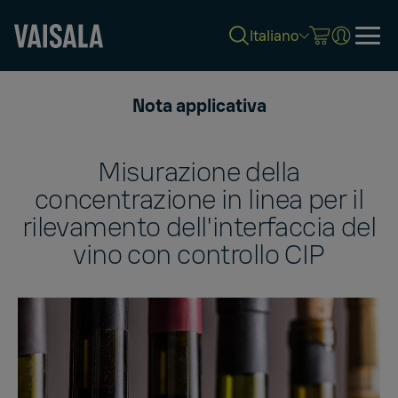
Italiano
Skip
to
Nota applicativa
main
content
Misurazione della
concentrazione in linea per il
rilevamento dell'interfaccia del
vino con controllo CIP