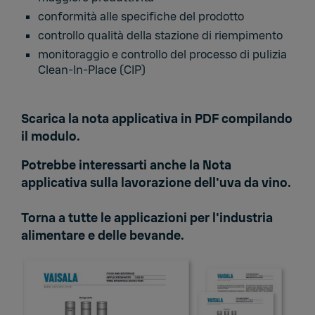
conformità alle specifiche del prodotto
controllo qualità della stazione di riempimento
monitoraggio e controllo del processo di pulizia
Clean-In-Place (CIP)
Scarica la nota applicativa in PDF compilando
il modulo.
Potrebbe interessarti anche la
Nota
applicativa sulla lavorazione dell'uva da vino.
Torna a
tutte le applicazioni per l'industria
alimentare e delle bevande.