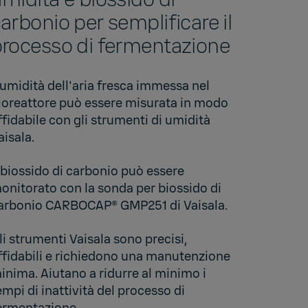
arbonio per semplificare il
rocesso di fermentazione
'umidità dell'aria fresca immessa nel
ioreattore può essere misurata in modo
ffidabile con gli strumenti di umidità
aisala.
l biossido di carbonio può essere
onitorato con la
sonda per biossido di
arbonio CARBOCAP® GMP251 di Vaisala
.
li strumenti Vaisala sono precisi,
ffidabili e richiedono una manutenzione
inima. Aiutano a ridurre al minimo i
empi di inattività del processo di