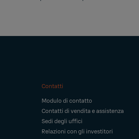
Contatti
Footer
Modulo di contatto
Navigation
Contatti di vendita e assistenza
Sedi degli uffici
Relazioni con gli investitori