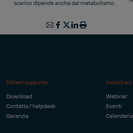
f
scarico dipende anche dal metabolismo.
Ottieni supporto
Incontraci
Download
Webinar
Contatta l'helpdesk
Eventi
Garanzia
Calendario 