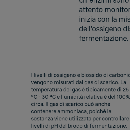
Gli enzimi sono
attento monitor
inizia con la mi
dell'ossigeno di
fermentazione.
I livelli di ossigeno e biossido di carboni
vengono misurati dai gas di scarico. La
temperatura del gas è tipicamente di 25
°C - 30 °C e l'umidità relativa è del 100
circa. Il gas di scarico può anche
contenere ammoniaca, poiché la
sostanza viene utilizzata per controllare 
livelli di pH del brodo di fermentazione.