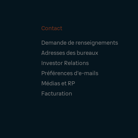
Contact
Footer
Demande de renseignements
Navigation
Adresses des bureaux
Investor Relations
Préférences d'e-mails
Médias et RP
Facturation