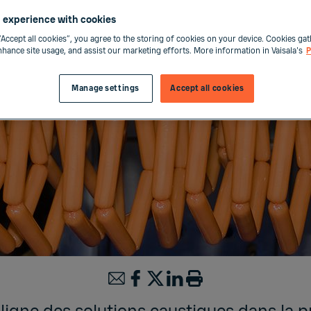
 experience with cookies
“Accept all cookies”, you agree to the storing of cookies on your device. Cookies gat
enhance site usage, and assist our marketing efforts. More information in Vaisala's
P
Manage settings
Accept all cookies