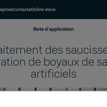
eprise
Contacts
Online store
Note d'application
aitement des saucisse
ation de boyaux de s
artificiels