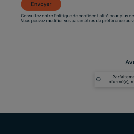
Envoyer
Consultez notre
Politique de confidentialité
pour plus de 
Vous pouvez modifier vos paramètres de préférence ou 
Av
Parfaitem
informé(e), m