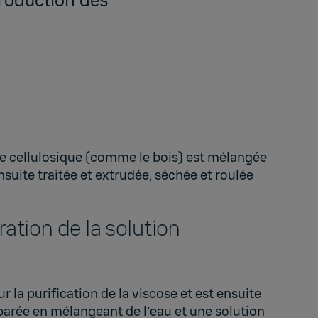
production des
ère cellulosique (comme le bois) est mélangée
suite traitée et extrudée, séchée et roulée
ation de la solution
r la purification de la viscose et est ensuite
arée en mélangeant de l'eau et une solution