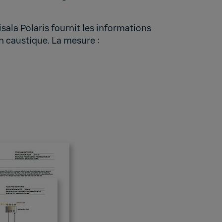
ala Polaris fournit les informations
on caustique. La mesure :