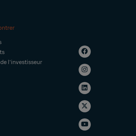
ontrer
s
ts
de l'investisseur