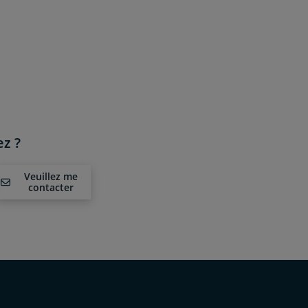
z ?
Veuillez me
contacter