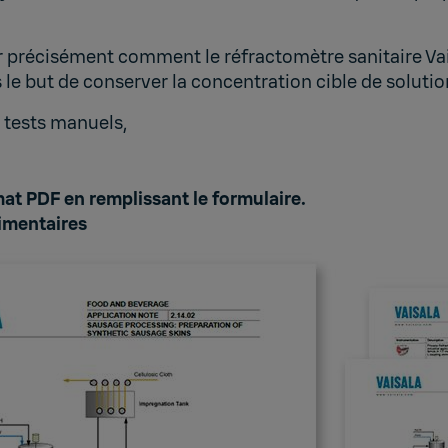
r précisément comment le réfractomètre sanitaire Vais
 le but de conserver la concentration cible de soluti
x tests manuels,
at PDF en remplissant le formulaire.
limentaires