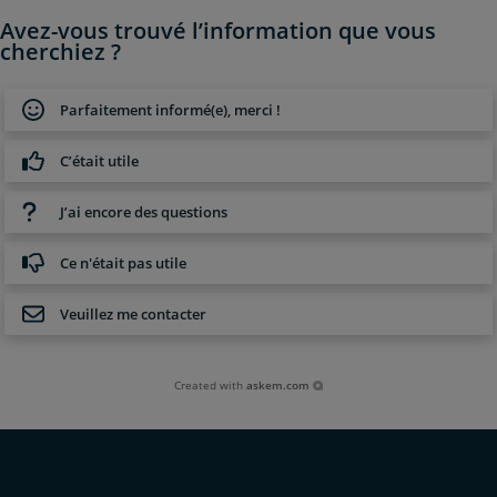
Avez-vous trouvé l’information que vous
cherchiez ?
Parfaitement informé(e), merci !
C’était utile
J’ai encore des questions
Ce n'était pas utile
Veuillez me contacter
Created with
askem.com