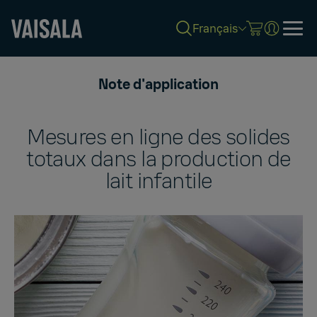
Français
Skip
to
Note d'application
main
content
Mesures en ligne des solides
totaux dans la production de
lait infantile