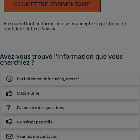
SOUMETTRE COMMENTAIRE
En soumettant ce formulaire, vous acceptez la
politique de
confidentialité
de Vaisala.
Avez-vous trouvé l’information que vous
cherchiez ?
Parfaitement informé(e), merci !
C’était utile
J’ai encore des questions
Ce n'était pas utile
Veuillez me contacter