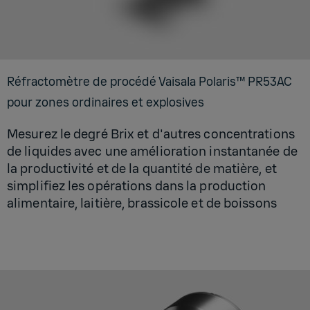
Réfrac­to­mètre de pro­cédé Vai­sala Pola­ris™ PR53AC
pour zones ordi­naires et explo­sives
Mesurez le degré Brix et d'autres concentrations
de liquides avec une amélioration instantanée de
la productivité et de la quantité de matière, et
simplifiez les opérations dans la production
alimentaire, laitière, brassicole et de boissons