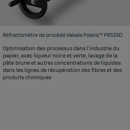
Réfrac­to­mètre de pro­cédé Vai­sala Pola­ris™ PR53SD
Optimisation des processus dans l'industrie du
papier, avec liqueur noire et verte, lavage de la
pâte brune et autres concentrations de liquides
dans les lignes de récupération des fibres et des
produits chimiques