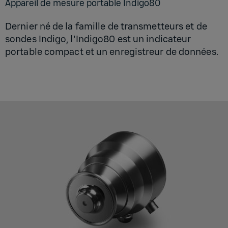
Appa­reil de mesure por­table Indi­go80
Dernier né de la famille de transmetteurs et de
sondes Indigo, l'Indigo80 est un indicateur
portable compact et un enregistreur de données.