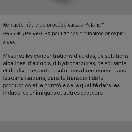
Réfrac­to­mètre de pro­cédé Vai­sala Pola­ris™
PR53GC/PR53G­CEX pour zones ordi­naires et explo­
sives
Mesurez les concentrations d'acides, de solutions
alcalines, d'alcools, d'hydrocarbures, de solvants
et de diverses autres solutions directement dans
les canalisations, dans le transport de la
production et le contrôle de la qualité dans les
industries chimiques et autres secteurs