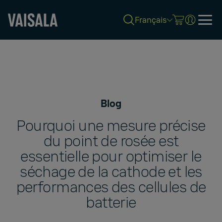
Français
Skip
to
main
content
Blog
Pourquoi une mesure précise
du point de rosée est
essentielle pour optimiser le
séchage de la cathode et les
performances des cellules de
batterie