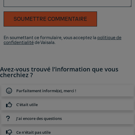
SOUMETTRE COMMENTAIRE
En soumettant ce formulaire, vous acceptez la
politique de
confidentialité
de Vaisala.
Avez-vous trouvé l’information que vous
cherchiez ?
Parfaitement informé(e), merci !
C’était utile
J’ai encore des questions
Ce n'était pas utile