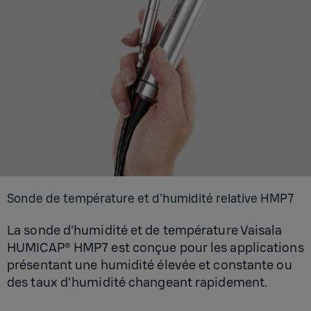
Sonde de tem­pé­ra­ture et d'hu­mi­dité rela­tive HMP7
La sonde d’humidité et de température Vaisala
HUMICAP® HMP7 est conçue pour les applications
présentant une humidité élevée et constante ou
des taux d'humidité changeant rapidement.