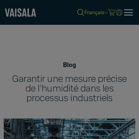
Français
Skip
to
main
content
Blog
Garantir une mesure précise
de l'humidité dans les
processus industriels