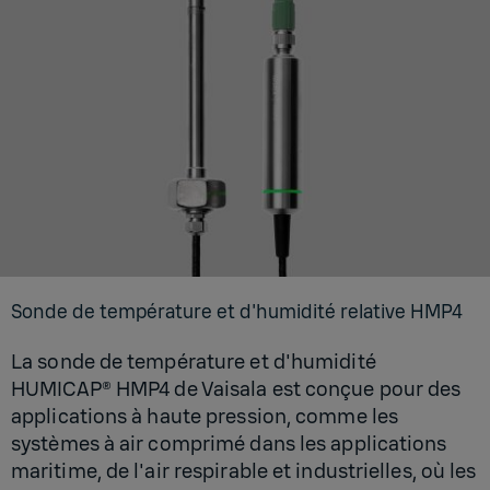
Sonde de tem­pé­ra­ture et d'hu­mi­dité rela­tive HMP4
La sonde de température et d'humidité
HUMICAP® HMP4 de Vaisala est conçue pour des
applications à haute pression, comme les
systèmes à air comprimé dans les applications
maritime, de l'air respirable et industrielles, où les