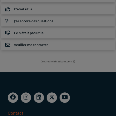
C’était utile
J’ai encore des questions
Ce n'était pas utile
Veuillez me contacter
Created with
askem.com
Contact