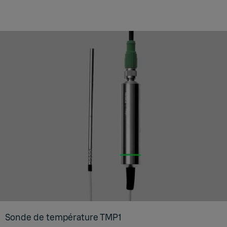
Sonde de tem­pé­ra­ture TMP1