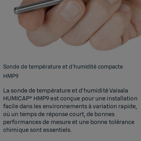
Sonde de tem­pé­ra­ture et d'hu­mi­dité com­pacte
HMP9
La sonde de température et d'humidité Vaisala
HUMICAP® HMP9 est conçue pour une installation
facile dans les environnements à variation rapide,
où un temps de réponse court, de bonnes
performances de mesure et une bonne tolérance
chimique sont essentiels.