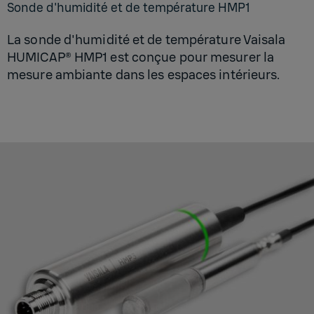
Sonde d'hu­mi­dité et de tem­pé­ra­ture HMP1
La sonde d'humidité et de température Vaisala
HUMICAP® HMP1 est conçue pour mesurer la
mesure ambiante dans les espaces intérieurs.