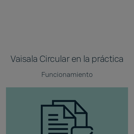
inactividad mínimo y los datos de
medición confiables son fundamentales
cuando la producción debe mantenerse
resiliente.
Vaisala Circular en la práctica
Funcionamiento