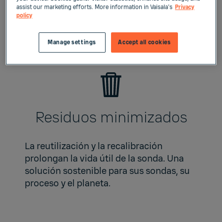
assist our marketing efforts. More information in Vaisala's
Privacy
Tenga siempre sondas recién calibradas
policy
listas: sin sorpresas.
Manage settings
Accept all cookies
Residuos minimizados
La reutilización y la recalibración
prolongan la vida útil de la sonda. Una
solución sostenible para sus sondas, su
proceso y el planeta.