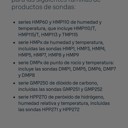
productos de sondas:
series HMP60 y HMP110 de humedad y
temperatura, que incluye HMP110/T,
HMP115/T, HMP113 y TMP115
serie HMPx de humedad y temperatura,
incluidas las sondas HMP1, HMP3, HMP4,
HMP5, HMP7, HMP8 y HMP9
serie DMPx de punto de rocío y temperatura:
incluye las sondas DMP1, DMP5, DMP6, DMP7
y DMP8
serie GMP250 de dióxido de carbono,
incluidas las sondas GMP251 y GMP252
serie HPP270 de peróxido de hidrógeno,
humedad relativa y temperatura, incluidas
las sondas HPP271 y HPP272