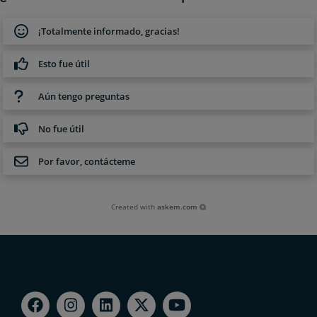
¡Totalmente informado, gracias!
Esto fue útil
Aún tengo preguntas
No fue útil
Por favor, contácteme
Created with
askem.com