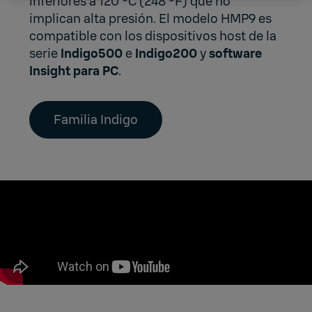
inferiores a 120 °C (248 °F) que no
implican alta presión. El modelo HMP9 es
compatible con los dispositivos host de la
serie
Indigo500
e
Indigo200
y
software
Insight para PC
.
Familia Indigo