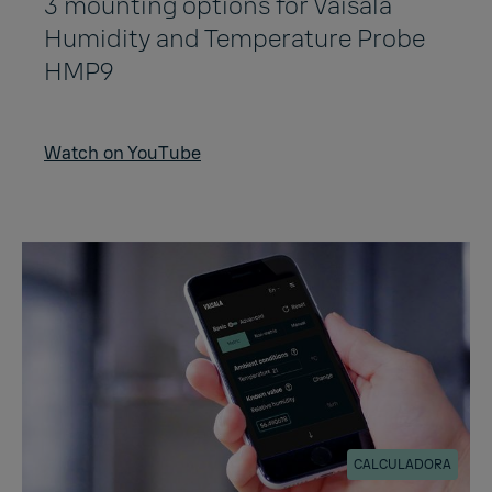
3 mounting options for Vaisala
Humidity and Temperature Probe
HMP9
Watch on YouTube
CALCULADORA