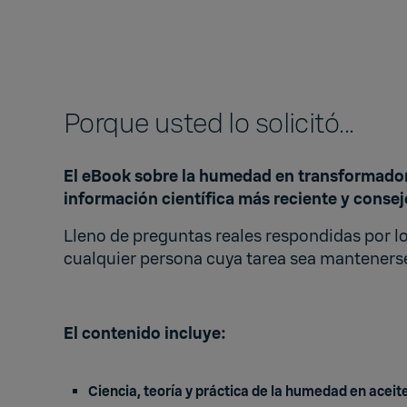
Porque usted lo solicitó...
El eBook sobre la humedad en transformador
información científica más reciente y conse
Lleno de preguntas reales respondidas por los
cualquier persona cuya tarea sea mantenerse
El contenido incluye:
Ciencia, teoría y práctica de la humedad en acei