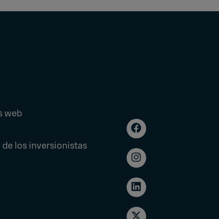
s web
 de los inversionistas