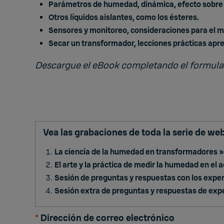
Parámetros de humedad, dinámica, efecto sobre la
Otros líquidos aislantes, como los ésteres.
Sensores y monitoreo, consideraciones para el 
Secar un transformador, lecciones prácticas apr
Descargue el eBook completando el formular
Vea las grabaciones de toda la serie de we
La ciencia de la humedad en transformadores »
El arte y la práctica de medir la humedad en el a
Sesión de preguntas y respuestas con los expe
Sesión extra de preguntas y respuestas de exp
*
Dirección de correo electrónico