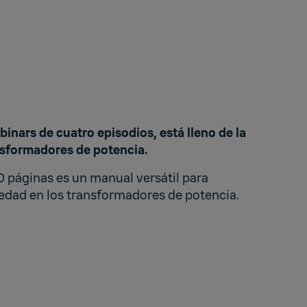
binars de cuatro episodios
, está lleno de la
nsformadores de potencia.
40 páginas es un manual versátil para
edad en los transformadores de potencia.