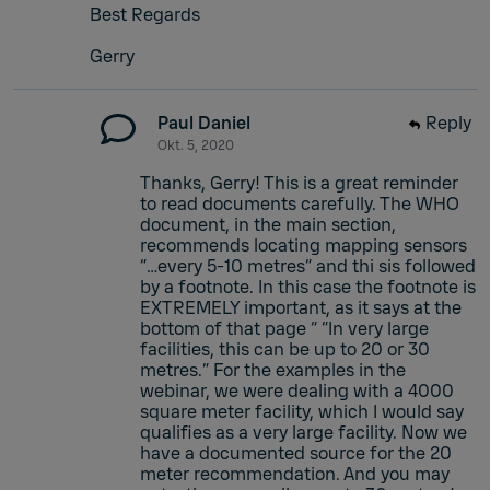
Best Regards
Gerry
Paul Daniel
Reply
Okt. 5, 2020
Thanks, Gerry! This is a great reminder
to read documents carefully. The WHO
document, in the main section,
recommends locating mapping sensors
“…every 5-10 metres” and thi sis followed
by a footnote. In this case the footnote is
EXTREMELY important, as it says at the
bottom of that page “ “In very large
facilities, this can be up to 20 or 30
metres.” For the examples in the
webinar, we were dealing with a 4000
square meter facility, which I would say
qualifies as a very large facility. Now we
have a documented source for the 20
meter recommendation. And you may