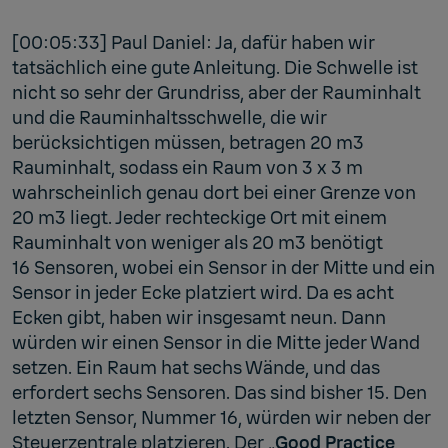
[00:05:33] Paul Daniel: Ja, dafür haben wir
tatsächlich eine gute Anleitung. Die Schwelle ist
nicht so sehr der Grundriss, aber der Rauminhalt
und die Rauminhaltsschwelle, die wir
berücksichtigen müssen, betragen 20 m3
Rauminhalt, sodass ein Raum von 3 x 3 m
wahrscheinlich genau dort bei einer Grenze von
20 m3 liegt. Jeder rechteckige Ort mit einem
Rauminhalt von weniger als 20 m3 benötigt
16 Sensoren, wobei ein Sensor in der Mitte und ein
Sensor in jeder Ecke platziert wird. Da es acht
Ecken gibt, haben wir insgesamt neun. Dann
würden wir einen Sensor in die Mitte jeder Wand
setzen. Ein Raum hat sechs Wände, und das
erfordert sechs Sensoren. Das sind bisher 15. Den
letzten Sensor, Nummer 16, würden wir neben der
Steuerzentrale platzieren. Der „
Good Practice