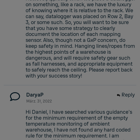
on something, like a rack, we have the luxury
of knowing where it is relative to the rack. We
can say, datalogger was placed on Row 2, Bay
3, or some such. So, you will want to be sure
that you have some strategy to clearly
document the location of each mapping
sensor. Also, though not a GxP concern, do
keep safety in mind. Hanging lines/ropes from
the highest points of a warehouse is
dangerous, and will require safety gear such
as fall harnesses, and appropriate equipment
to safely reach the ceiling. Please report back
with your success story!
DaryaP
Reply
März. 31, 2022
Hi Daniel, I have searched various guidance's
for the minimum requirement of the empty
temperature monitoring of ambient
warehouse, I have not found any hard coded
rule for the minimum requirement. I am