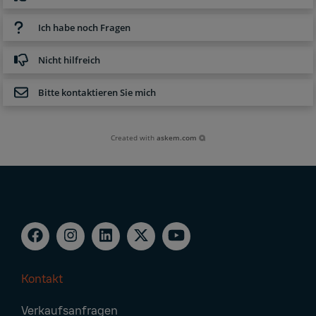
Ich habe noch Fragen
Nicht hilfreich
Bitte kontaktieren Sie mich
Created with
askem.com
Kontakt
Footer
Verkaufsanfragen