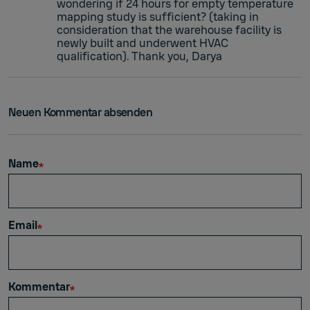
wondering if 24 hours for empty temperature
mapping study is sufficient? (taking in
consideration that the warehouse facility is
newly built and underwent HVAC
qualification). Thank you, Darya
Neuen Kommentar absenden
Name
Email
Kommentar