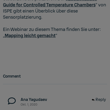
Guide for Controlled Temperature Chambers
“ von
ISPE gibt einen Überblick über diese
Sensorplatzierung.
Ein Webinar zu diesem Thema finden Sie unter:
„
Mapping leicht gemacht
“
Comment
Ana Yagudaev
Reply
Okt. 1, 2020