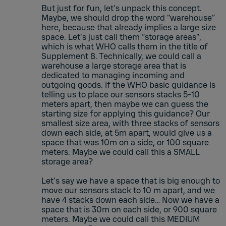
But just for fun, let’s unpack this concept.
Maybe, we should drop the word “warehouse”
here, because that already implies a large size
space. Let’s just call them “storage areas”,
which is what WHO calls them in the title of
Supplement 8. Technically, we could call a
warehouse a large storage area that is
dedicated to managing incoming and
outgoing goods. If the WHO basic guidance is
telling us to place our sensors stacks 5-10
meters apart, then maybe we can guess the
starting size for applying this guidance? Our
smallest size area, with three stacks of sensors
down each side, at 5m apart, would give us a
space that was 10m on a side, or 100 square
meters. Maybe we could call this a SMALL
storage area?
Let’s say we have a space that is big enough to
move our sensors stack to 10 m apart, and we
have 4 stacks down each side… Now we have a
space that is 30m on each side, or 900 square
meters. Maybe we could call this MEDIUM