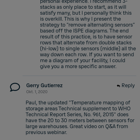
personal experience. I recommend 3-
stacks as only place to start, as it will
satisfy many, but I personally think this
is overkill. This is why I present the
strategy to “remove alternating sensors”
based off the ISPE diagrams. The end
result of this practice, is to have sensor
rows that alternate from double stacks
(hi-low) to single sensors (middle) all the
way down each row. If you want to send
me a diagram of your facility, I could
give you a more specific answer.
Gerry Gutierrez
Reply
Okt. 1, 2020
Paul, the updated "Temperature mapping of
storage areas Technical supplement to WHO
Technical Report Series, No. 961, 2015" does
have the 20 to 30 meters between sensors for
large warehouses. Great video on Q&A from
previous webinar.