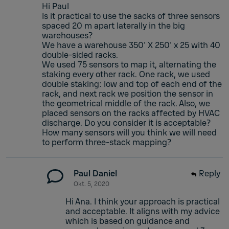
Hi Paul
Is it practical to use the sacks of three sensors
spaced 20 m apart laterally in the big
warehouses?
We have a warehouse 350' X 250' x 25 with 40
double-sided racks.
We used 75 sensors to map it, alternating the
staking every other rack. One rack, we used
double staking: low and top of each end of the
rack, and next rack we position the sensor in
the geometrical middle of the rack. Also, we
placed sensors on the racks affected by HVAC
discharge. Do you consider it is acceptable?
How many sensors will you think we will need
to perform three-stack mapping?
Paul Daniel
Reply
Okt. 5, 2020
Hi Ana. I think your approach is practical
and acceptable. It aligns with my advice
which is based on guidance and