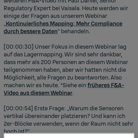
weiteren F&A-Video mit Paul Daniel, Senior
Regulatory Expert bei Vaisala. Heute werden wir
einige der Fragen aus unserem Webinar
„
Kontinuierliches Mapping: Mehr Compliance
durch bessere Daten
“ behandeln.
[00:00:30] Unser Fokus in diesem Webinar lag
auf das Lagermapping. Wir sind sehr dankbar,
dass mehr als 200 Personen an diesem Webinar
teilgenommen haben, aber wir hatten nicht die
Möglichkeit, alle Fragen zu beantworten. Also
machen wir es heute. *Siehe ein
früheres F&A-
Video aus diesem Webinar
.
[00:00:54] Erste Frage: „Warum die Sensoren
vertikal übereinander platzieren? Und kann ich
2er-Blöcke verwenden, wenn der Raum nicht sehr
hoch ist?“