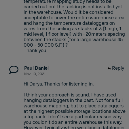
temperature mapping study needs to be
carried out but the racking is not installed yet
in the warehouse. Would it be considered
acceptable to cover the entire warehouse area
and hang the temperature dataloggers on
wires from the ceiling as stacks of 3 (1 high, 1
mid level, 1 floor level) with ~20meters spacing
between the stacks (for a large warehouse 45
000 - 50 000 S.F.) ?
Thank you.
Paul Daniel
Reply
Nov. 10, 2021
Hi Darya. Thanks for listening in.
I think your approach is sound. I have used
hanging dataloggers in the past. Not for a full
warehouse mapping, but to place dataloggers
at the highest possible storage locations above
a top rack. I don’t see a particular reason why
you couldn’t do an entire warehouse this way.
However, typically when we place a datalogger