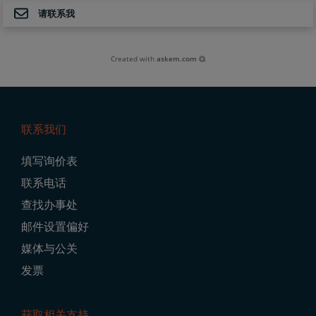
请联系我
Created with
askem.com
联系我们
Footer
填写询价表
Navigation
联系电话
查找办事处
邮件设置偏好
媒体与公关
发票
获取相关支持