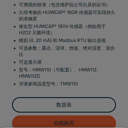
可溯源的校准（包含维萨拉公司出具的证书）
久经考验的 HUMICAP® 180R 传感器可实现持久
的准确度
催化型 HUMICAP® 180V 传感器（例如用于
H2O2 灭菌环境）
模拟 (4…20 mA) 和 Modbus RTU 输出选项
可选参数：露点、湿球、焓值、绝对湿度、混合
比
可选显示屏
型号：HMW110（可配置）、HMW112、
HMW112D
另请参阅温度型号：
TMW110
数据表
在线购买