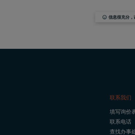
信息很充分，
联系我们
Foo
填写询价
Nav
联系电话
查找办事