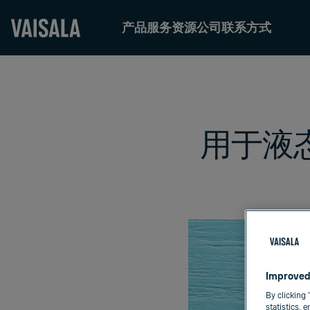
产品
服务
资源
公司
联系方式
Skip
to
main
content
用于液
Improved
By clicking 
statistics, 