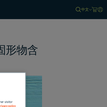
中文
固形物含
her visitor
rivacy policy