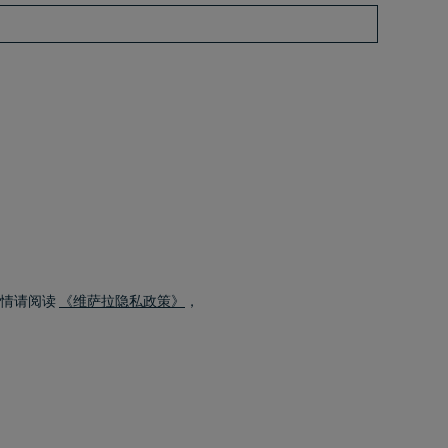
详情请阅读
《维萨拉隐私政策》
，