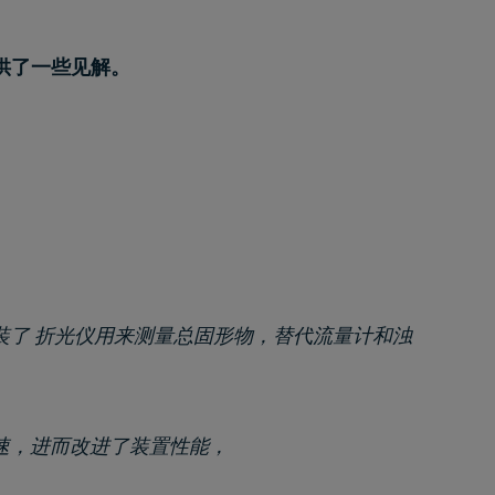
供了一些见解。
装了 折光仪用来测量总固形物，替代流量计和浊
速，进而改进了装置性能，