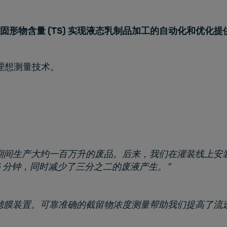
形物含量 (TS) 实现液态乳制品加工的自动化和优化提
理想测量技术。
期间生产大约一百万升的废品。后来，我们在灌装线上安
5 分钟，同时减少了三分之二的废液产生。”
滤膜装置。可靠准确的截留物浓度测量帮助我们提高了流