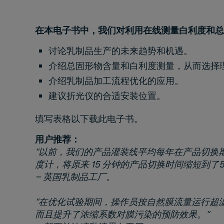
在本电子书中，我们对利用在线测量白利度和总固
讨论乳制品生产的未来趋势和机遇。
介绍总固形物含量和白利度测量，从而选择
介绍乳制品加工流程优化的应用。
建议折光仪的合适安装位置。
填写表格以下载此电子书。
用户推荐：
“以前，我们的产品灌装线平均每年在产品切换
度计，将原来 15 分钟的产品切换时间缩短到了
– 英国乳制品工厂。
“在优化试验期间，操作员按自然膜流量运行超
而且提升了浓缩系数对膜污染的预防效果。”