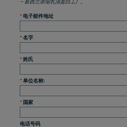
– 新西兰浓缩乳清蛋白工厂。
*
电子邮件地址
*
名字
*
姓氏
*
单位名称:
*
国家
电话号码