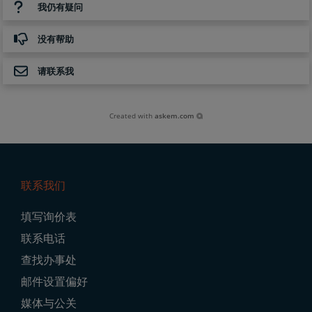
我仍有疑问
没有帮助
请联系我
Created with
askem.com
联系我们
Footer
填写询价表
Navigation
联系电话
查找办事处
邮件设置偏好
媒体与公关