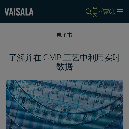
中
文
Skip
to
电子书
main
content
了解并在 CMP 工艺中利用实时
数据