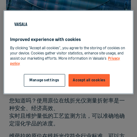
Improved experience with cookies
优化工艺以获得良好的晶圆质量和产量
By clicking “Accept all cookies”, you agree to the storing of cookies on
your device. Cookies gather visitor statistics, enhance site usage, and
assist our marketing efforts. More information in Vaisala's
Privacy
policy
准确快速的折射率 RI 和相对湿度 RH 测
Manage settings
Accept all cookies
量，进而提升 CMP 设备的性能
您知道吗？使用原位在线折光仪测量折射率是一
种安全、经济高效、
实时且维护量低的工艺监测方法，可以准确地确
定湿化学品的浓度。
维萨拉的原位在线折光仪
符合行业标准，可以方