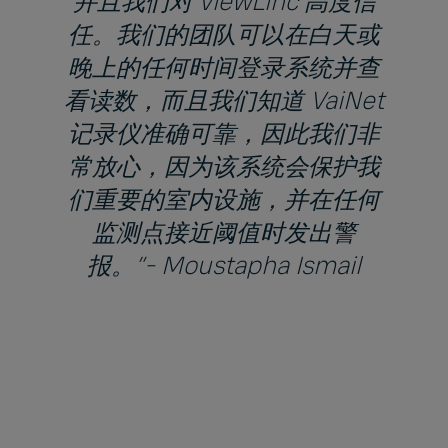
并且我们对 viewLinc 高度信
任。我们的团队可以在白天或
晚上的任何时间登录系统并查
看读数，而且我们知道 VaiNet
记录仪准确可靠，因此我们非
常放心，因为该系统会保护我
们重要的室内设施，并在任何
监测点接近阈值时发出警
报。”- Moustapha Ismail