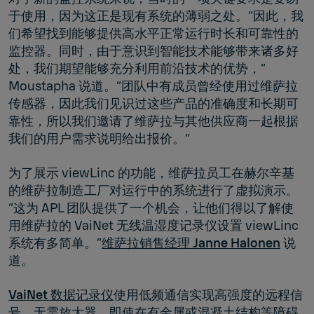
于使用，因为这正是现有系统的薄弱之处。“因此，我
们希望找到能够提供高水平正常运行时长和可靠性的
监控器。同时，由于意识到智能技术能够带来诸多好
处，我们期望能够充分利用前沿技术的优势，”
Moustapha 说道。“团队中有成员曾经使用过维萨拉
传感器，因此我们见识过这些产品的准确度和长期可
靠性，所以我们邀请了维萨拉与其他供应商一起根据
我们的用户需求说明给出报价。”
为了展示 viewLinc 的功能，维萨拉员工在赫尔辛基
的维萨拉制造工厂对运行中的系统进行了虚拟演示。
“这为 APL 团队提供了一个机会，让他们得以了解使
用维萨拉的 VaiNet 无线温湿度记录仪设置 viewLinc
系统有多简单。”
维萨拉销售经理 Janne Halonen
说
道。
VaiNet 数据记录仪
使用低频通信实现高强度的远程信
号，无需放大器，即使在有金属或混凝土结构等障碍