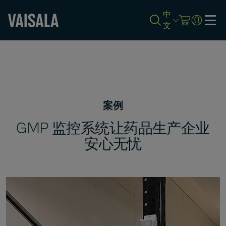
中
文
Skip
to
main
content
案例
GMP 监控系统让药品生产企业
安心无忧