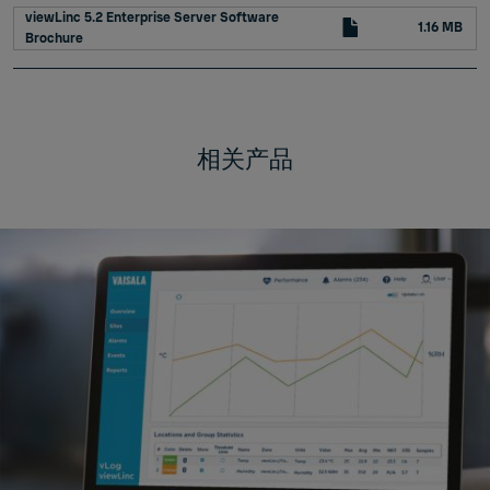
viewLinc 5.2 Enterprise Server Software
1.16 MB
Brochure
相关产品