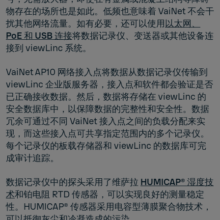
物存在的场所也是如此。低频也意味着 VaiNet 不会干
扰其他网络流量。如有必要，还可以使用
以太网、
PoE 和 USB 连接
将数据记录仪、变送器或其他设备连
接到 viewLinc 系统。
VaiNet AP10 网络接入点将数据从数据记录仪传输到
viewLinc 企业版服务器，接入点和软件都会验证是否
已正确接收数据。然后，数据将存储在 viewLinc 的
安全数据库中，以保障数据的完整性和安全性。数据
冗余可通过不同 VaiNet 接入点之间的负载分配来实
现，而这些接入点可共享指定范围内的多个记录仪。
每个记录仪的板载存储器和 viewLinc 的数据库可完
成审计追踪。
数据记录仪中的探头采用了维萨拉
HUMICAP® 湿度技
术
和铂电阻 RTD 传感器，可以实现良好的测量稳定
性。HUMICAP® 传感器采用电容型薄膜聚合物技术，
可以抵御灰尘和冷凝造成的污染。