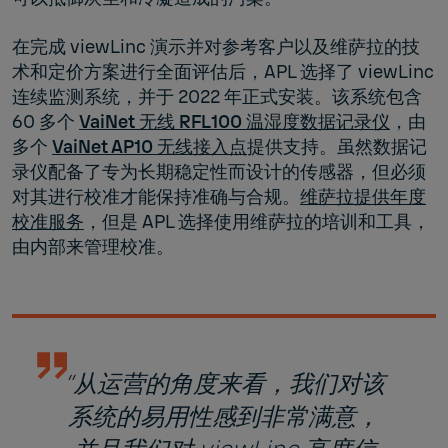
在完成 viewLinc 演示并对参考客户以及维萨拉的技
术和定价方案进行全面评估后，APL 选择了 viewLinc
连续监测系统，并于 2022 年正式安装。该系统包含
60 多个
VaiNet 无线 RFL100 温湿度数据记录仪
，由
多个
VaiNet AP10 无线接入点
提供支持。虽然数据记
录仪配备了专为长期稳定性而设计的传感器，但必须
对其进行校准才能保持准确与合规。
维萨拉提供年度
校准服务
，但是 APL 选择使用维萨拉的培训和工具，
由内部来管理校准。
“从运营的角度来看，我们对该
系统的易用性感到非常满意，