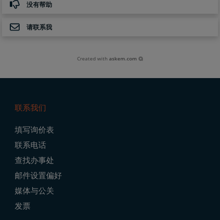
没有帮助
请联系我
Created with
askem.com
联系我们
Footer
填写询价表
Navigation
联系电话
查找办事处
邮件设置偏好
媒体与公关
发票