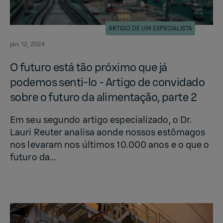
ARTIGO DE UM ESPECIALISTA
jan. 12, 2024
O fu­turo está tão próximo que já
podemos senti-lo - Ar­tigo de con­vi­dado
sobre o fu­turo da al­i­mentação, parte 2
Em seu segundo artigo especializado, o Dr.
Lauri Reuter analisa aonde nossos estômagos
nos levaram nos últimos 10.000 anos e o que o
futuro da...