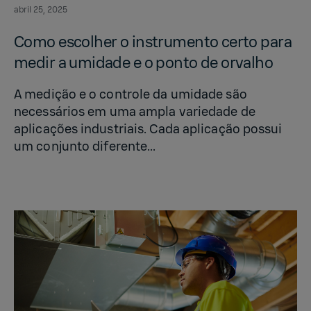
abril 25, 2025
Como es­col­her o in­stru­mento certo para
medir a umi­dade e o ponto de or­valho
A medição e o controle da umidade são
necessários em uma ampla variedade de
aplicações industriais. Cada aplicação possui
um conjunto diferente...