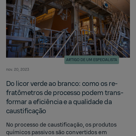
ARTIGO DE UM ESPECIALISTA
nov. 20, 2023
Do licor verde ao branco: como os re­
fratômet­ros de processo podem trans­
for­mar a eficiência e a qual­i­dade da
caus­ti­ficação
No processo de caustificação, os produtos
químicos passivos são convertidos em