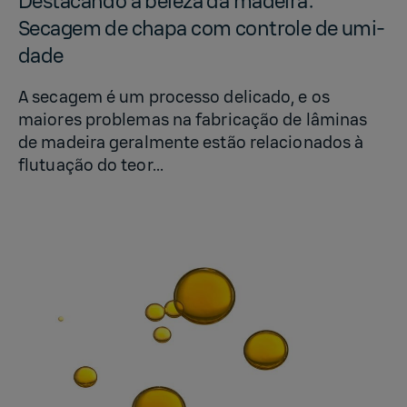
Desta­cando a beleza da madeira:
Secagem de chapa com con­t­role de umi­
dade
A secagem é um processo delicado, e os
maiores problemas na fabricação de lâminas
de madeira geralmente estão relacionados à
flutuação do teor...