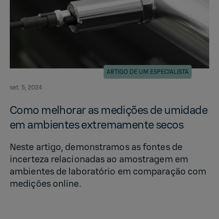
ARTIGO DE UM ESPECIALISTA
set. 5, 2024
Como mel­ho­rar as medições de umi­dade
em am­bi­entes ex­trema­mente secos
Neste artigo, demonstramos as fontes de
incerteza relacionadas ao amostragem em
ambientes de laboratório em comparação com
medições online.