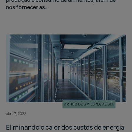
produção e consumo de alimentos, além de
nos fornecer as...
ARTIGO DE UM ESPECIALISTA
abril 7, 2022
Elim­i­nando o calor dos cus­tos de en­er­gia