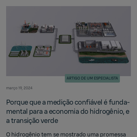
ARTIGO DE UM ESPECIALISTA
março 19, 2024
Porque que a medição confiável é fun­da­
men­tal para a econo­mia do hidrogênio, e
a transição verde
O hidrogênio tem se mostrado uma promessa