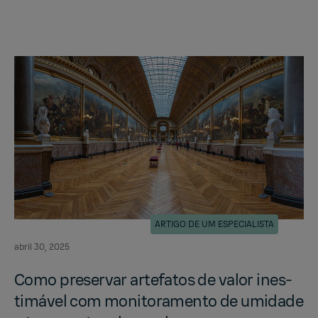
ARTIGO DE UM ESPECIALISTA
abril 30, 2025
Como preser­var artefatos de valor in­es­
timável com mon­i­tora­mento de umi­dade