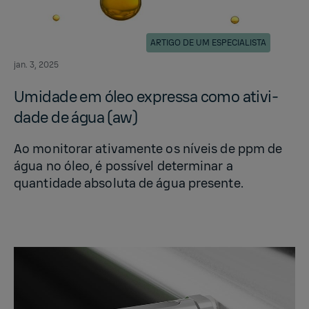
ARTIGO DE UM ESPECIALISTA
jan. 3, 2025
Umi­dade em óleo ex­pressa como ativi­
dade de água (aw)
Ao monitorar ativamente os níveis de ppm de
água no óleo, é possível determinar a
quantidade absoluta de água presente.