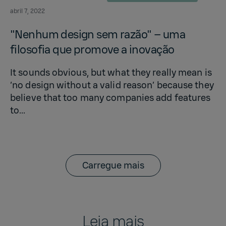
abril 7, 2022
"Nen­hum de­sign sem razão" – uma
filosofia que pro­move a inovação
It sounds obvious, but what they really mean is
‘no design without a valid reason’ because they
believe that too many companies add features
to...
Carregue mais
Leia mais