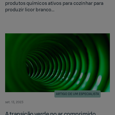
produtos químicos ativos para cozinhar para
produzir licor branco...
ARTIGO DE UM ESPECIALISTA
set. 13, 2023
A transição verde no ar com­prim­ido