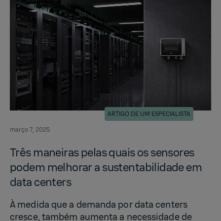
ARTIGO DE UM ESPECIALISTA
março 7, 2025
Três maneiras pelas quais os sen­sores
podem mel­ho­rar a sus­tentabil­i­dade em
data cen­ters
À medida que a demanda por data centers
cresce, também aumenta a necessidade de