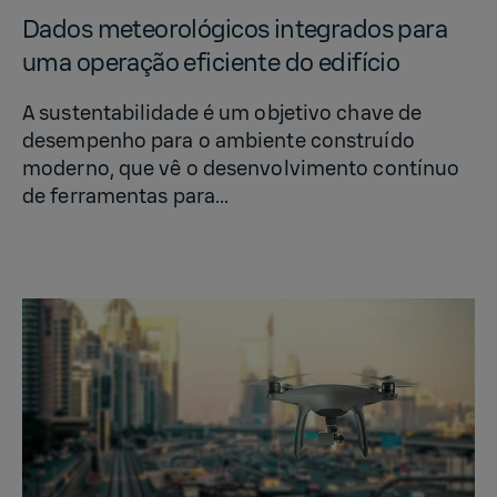
Dados me­te­o­rológicos in­te­gra­dos para
uma operação efi­ciente do edifício
A sustentabilidade é um objetivo chave de
desempenho para o ambiente construído
moderno, que vê o desenvolvimento contínuo
de ferramentas para...