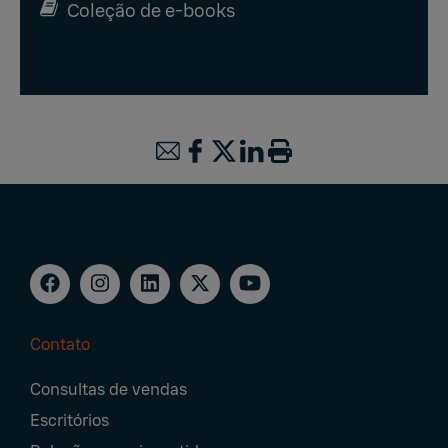
Coleção de e-books
Contato
Footer
Consultas de vendas
Navigation
Escritórios