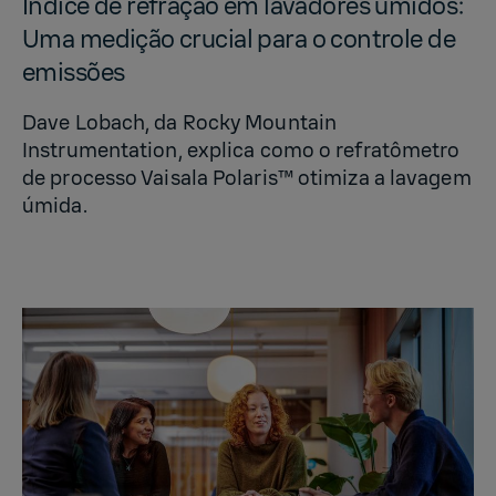
Índice de refração em lavadores úmidos:
Uma medição cru­cial para o con­t­role de
emissões
Dave Lobach, da Rocky Mountain
Instrumentation, explica como o refratômetro
de processo Vaisala Polaris™ otimiza a lavagem
úmida.