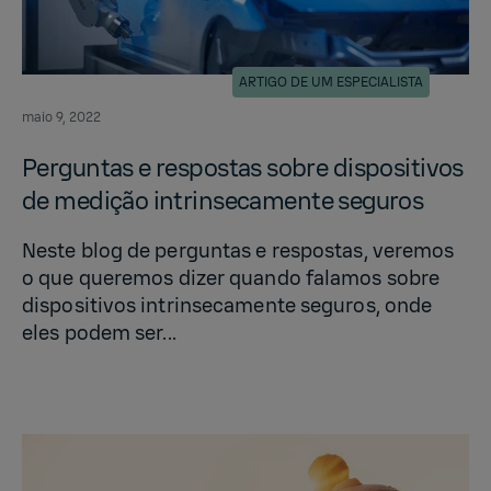
ARTIGO DE UM ESPECIALISTA
maio 9, 2022
Per­gun­tas e re­spostas sobre dis­pos­i­tivos
de medição in­trin­se­ca­mente se­guros
Neste blog de perguntas e respostas, veremos
o que queremos dizer quando falamos sobre
dispositivos intrinsecamente seguros, onde
eles podem ser...