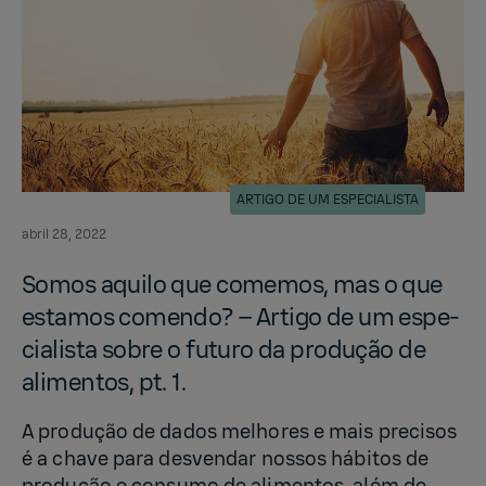
ARTIGO DE UM ESPECIALISTA
abril 28, 2022
Somos aquilo que comemos, mas o que
es­ta­mos comendo? – Ar­tigo de um es­pe­
cial­ista sobre o fu­turo da produção de
al­i­men­tos, pt. 1.
A produção de dados melhores e mais precisos
é a chave para desvendar nossos hábitos de