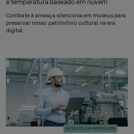
e tem­per­atura baseado em nuvem
Combate à ameaça silenciosa em museus para
preservar nosso patrimônio cultural na era
digital.
ARTIGO DE UM ESPECIALISTA