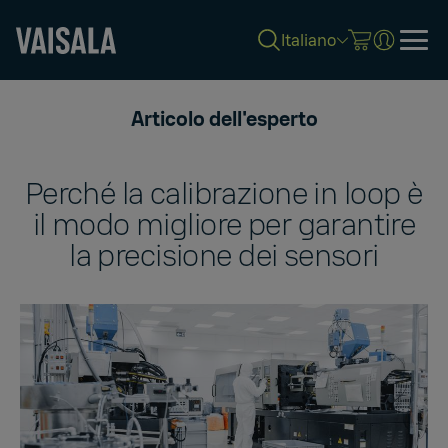
Italiano
Skip
to
Articolo dell'esperto
main
content
Perché la calibrazione in loop è
il modo migliore per garantire
la precisione dei sensori