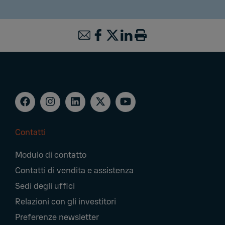
Contatti
Footer
Modulo di contatto
Navigation
Contatti di vendita e assistenza
Sedi degli uffici
Relazioni con gli investitori
Preferenze newsletter