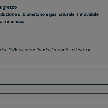
s grezzo
roduzione di biometano e gas naturale rinnovabile
sa e dannosa
arica l'eBook compilando il modulo a destra »