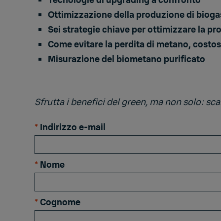
Tecnologie di upgrading a confronto
Ottimizzazione della produzione di bioga
Sei strategie chiave per ottimizzare la p
Come evitare la perdita di metano, costo
Misurazione del biometano purificato
Sfrutta i benefici del green, ma non solo: sc
*
Indirizzo e-mail
*
Nome
*
Cognome