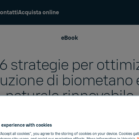
ontatti
Acquista online
eBook
6 strategie per ottimi
uzione di biometano 
naturale rinnovabile
 experience with cookies
“Accept all cookies”, you agree to the storing of cookies on your device. Cookies gat