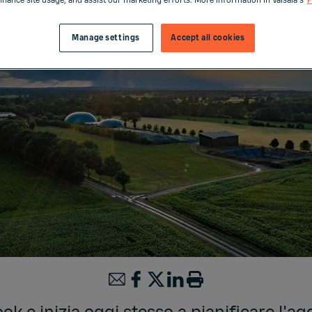
enhance site usage, and assist our marketing efforts. More information in Vaisala's
P
Manage settings
Accept all cookies