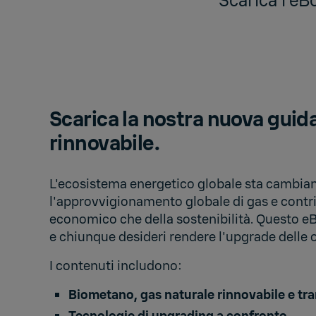
Scarica l'eB
Scarica la nostra nuova guid
rinnovabile.
L'ecosistema energetico globale sta cambiand
l'approvvigionamento globale di gas e contri
economico che della sostenibilità. Questo eBoo
e chiunque desideri rendere l'upgrade delle o
I contenuti includono:
Biometano, gas naturale rinnovabile e tr