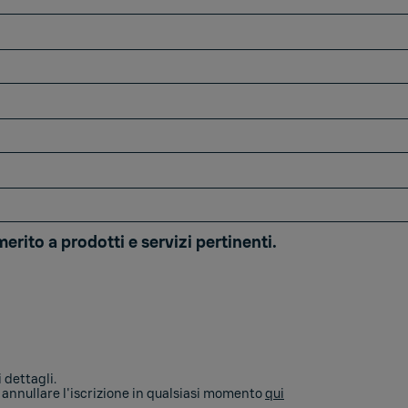
erito a prodotti e servizi pertinenti.
 dettagli.
 annullare l'iscrizione in qualsiasi momento
qui