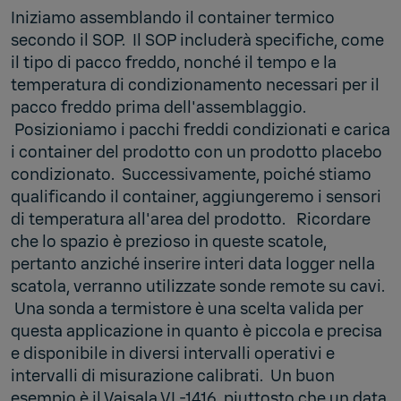
Iniziamo assemblando il container termico
secondo il SOP. Il SOP includerà specifiche, come
il tipo di pacco freddo, nonché il tempo e la
temperatura di condizionamento necessari per il
pacco freddo prima dell'assemblaggio.
Posizioniamo i pacchi freddi condizionati e carica
i container del prodotto con un prodotto placebo
condizionato. Successivamente, poiché stiamo
qualificando il container, aggiungeremo i sensori
di temperatura all'area del prodotto. Ricordare
che lo spazio è prezioso in queste scatole,
pertanto anziché inserire interi data logger nella
scatola, verranno utilizzate sonde remote su cavi.
Una sonda a termistore è una scelta valida per
questa applicazione in quanto è piccola e precisa
e disponibile in diversi intervalli operativi e
intervalli di misurazione calibrati. Un buon
esempio è il Vaisala VL-1416, piuttosto che un data