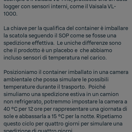
logger con sensori interni, come il Vaisala VL-
1000.
La chiave per la qualifica del container è imballare
la scatola seguendo il SOP come se fosse una
spedizione effettiva. Le uniche differenze sono
che il prodotto è un placebo e che abbiamo
incluso sensori di temperatura nel carico.
Posizioniamo il container imballato in una camera
ambientale che possa simulare le possibili
temperature durante il trasporto. Poiché
simuliamo una spedizione estiva in un camion
non refrigerato, potremmo impostare la camera a
40 °C per 12 ore per rappresentare una giornata di
sole e abbassarla a 15 °C per la notte. Ripetiamo
questo ciclo per quattro giorni per simulare una
spedizione di quattro giorni.