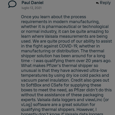
Paul Daniel
Reply
luglio 13, 2021
Once you learn about the process
requirements in modern manufacturing,
whether it is pharmaceutical or technological
or normal industry, it can be quite amazing to
learn where Vaisala measurements are being
used. We are quite proud of our ability to assist
in the fight against COVID-19, whether in
manufacturing or distribution. The thermal
shipper solution has been around for a long
time - I was qualifying them over 20 years ago.
What makes Pfizer's thermal shipper so
unusual is that they have achieved ultra-low
temperatures by using dry ice cold packs and
vacuum panel insulation. Credit also goes out
to SoftBox and CSafe for supplying these
boxes to meet the need, as Pfizer didn't do this
without the assistance of these packaging
experts. Vaisala data loggers and viewLinc (or
vLog) software are a great solution for
qualifying thermal shippers. However, I
honestly don't know if Vaisala data loggers