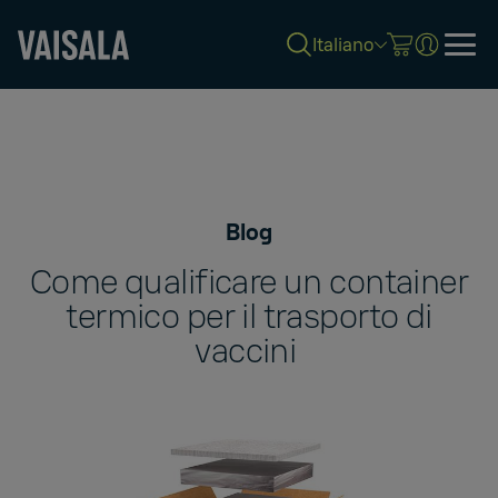
Italiano
Skip
to
main
content
Blog
Come qualificare un container
termico per il trasporto di
vaccini