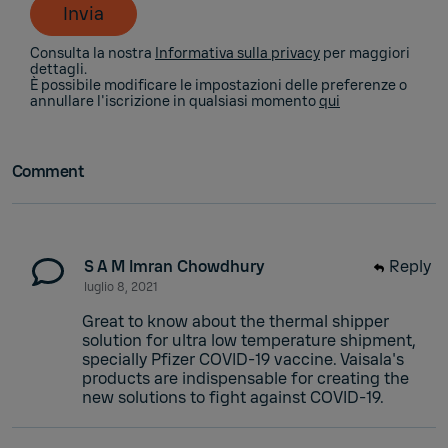
Invia
Consulta la nostra
Informativa sulla privacy
per maggiori
dettagli.
È possibile modificare le impostazioni delle preferenze o
annullare l'iscrizione in qualsiasi momento
qui
Comment
S A M Imran Chowdhury
Reply
luglio 8, 2021
Great to know about the thermal shipper
solution for ultra low temperature shipment,
specially Pfizer COVID-19 vaccine. Vaisala's
products are indispensable for creating the
new solutions to fight against COVID-19.